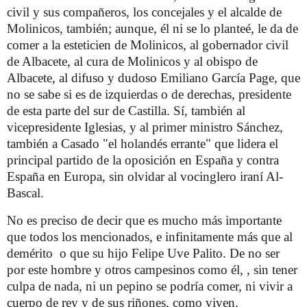
civil y sus compañeros, los concejales y el alcalde de
Molinicos, también; aunque, él ni se lo planteé, le da de
comer a la esteticien de Molinicos, al gobernador civil
de Albacete, al cura de Molinicos y al obispo de
Albacete, al difuso y dudoso Emiliano García Page, que
no se sabe si es de izquierdas o de derechas, presidente
de esta parte del sur de Castilla. Sí, también al
vicepresidente Iglesias, y al primer ministro Sánchez,
también a Casado "el holandés errante" que lidera el
principal partido de la oposición en España y contra
España en Europa, sin olvidar al vocinglero iraní Al-
Bascal.
No es preciso de decir que es mucho más importante
que todos los mencionados, e infinitamente más que al
demérito
o que su hijo Felipe Uve Palito. De no ser
por este hombre y otros campesinos como él, , sin tener
culpa de nada, ni un pepino se podría comer, ni vivir a
cuerpo de rey y de sus riñones, como viven.