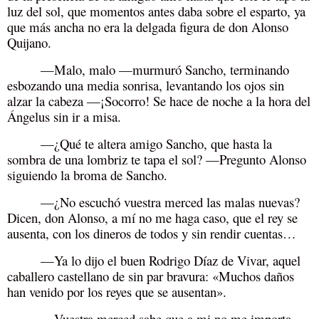
luz del sol, que momentos antes daba sobre el esparto, ya
que más ancha no era la delgada figura de don Alonso
Quijano.
—Malo, malo —murmuró Sancho, terminando
esbozando una media sonrisa, levantando los ojos sin
alzar la cabeza —¡Socorro! Se hace de noche a la hora del
Ángelus sin ir a misa.
—¿Qué te altera amigo Sancho, que hasta la
sombra de una lombriz te tapa el sol? —Pregunto Alonso
siguiendo la broma de Sancho.
—¿No escuchó vuestra merced las malas nuevas?
Dicen, don Alonso, a mí no me haga caso, que el rey se
ausenta, con los dineros de todos y sin rendir cuentas…
—Ya lo dijo el buen Rodrigo Díaz de Vivar, aquel
caballero castellano de sin par bravura: «Muchos daños
han venido por los reyes que se ausentan».
—Vuestra merced sabe que a mi no me importa