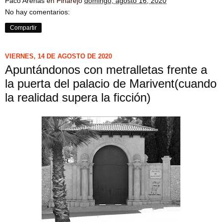
Paco Arenas
en Pinarejo
domingo, agosto 16, 2020
No hay comentarios:
Compartir
VIERNES, 14 DE AGOSTO DE 2020
Apuntándonos con metralletas frente a
la puerta del palacio de Marivent(cuando
la realidad supera la ficción)