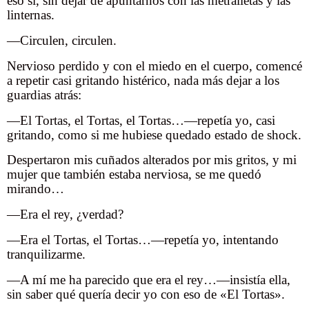
eso sí, sin dejar de apuntarnos con las metralletas y las
linternas.
—Circulen, circulen.
Nervioso perdido y con el miedo en el cuerpo, comencé
a repetir casi gritando histérico, nada más dejar a los
guardias atrás:
—El Tortas, el Tortas, el Tortas…—repetía yo, casi
gritando, como si me hubiese quedado estado de shock.
Despertaron mis cuñados alterados por mis gritos, y mi
mujer que también estaba nerviosa, se me quedó
mirando…
—Era el rey, ¿verdad?
—Era el Tortas, el Tortas…—repetía yo, intentando
tranquilizarme.
—A mí me ha parecido que era el rey…—insistía ella,
sin saber qué quería decir yo con eso de «El Tortas».