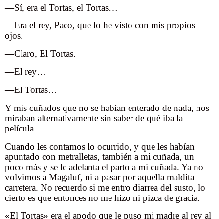
—Sí, era el Tortas, el Tortas…
—Era el rey, Paco, que lo he visto con mis propios
ojos.
—Claro, El Tortas.
—El rey…
—El Tortas…
Y mis cuñados que no se habían enterado de nada, nos
miraban alternativamente sin saber de qué iba la
película.
Cuando les contamos lo ocurrido, y que les habían
apuntado con metralletas, también a mi cuñada, un
poco más y se le adelanta el parto a mi cuñada. Ya no
volvimos a Magaluf, ni a pasar por aquella maldita
carretera. No recuerdo si me entro diarrea del susto, lo
cierto es que entonces no me hizo ni pizca de gracia.
«El Tortas» era el apodo que le puso mi madre al rey al