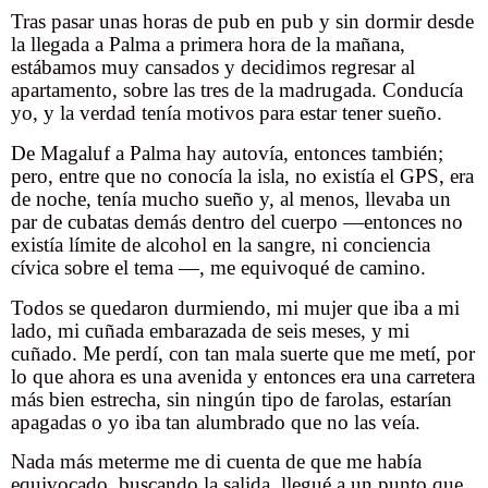
Tras pasar unas horas de pub en pub y sin dormir desde
la llegada a Palma a primera hora de la mañana,
estábamos muy cansados y decidimos regresar al
apartamento, sobre las tres de la madrugada. Conducía
yo, y la verdad tenía motivos para estar tener sueño.
De Magaluf a Palma hay autovía, entonces también;
pero, entre que no conocía la isla, no existía el GPS, era
de noche, tenía mucho sueño y, al menos, llevaba un
par de cubatas demás dentro del cuerpo —entonces no
existía límite de alcohol en la sangre, ni conciencia
cívica sobre el tema —, me equivoqué de camino.
Todos se quedaron durmiendo, mi mujer que iba a mi
lado, mi cuñada embarazada de seis meses, y mi
cuñado. Me perdí, con tan mala suerte que me metí, por
lo que ahora es una avenida y entonces era una carretera
más bien estrecha, sin ningún tipo de farolas, estarían
apagadas o yo iba tan alumbrado que no las veía.
Nada más meterme me di cuenta de que me había
equivocado, buscando la salida, llegué a un punto que