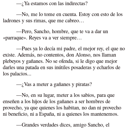
—¿Ya estamos con las indirectas?
—No, me lo tome en cuenta. Estoy con esto de los
ladrones y sus rimas, que me cabreo…
—Pero, Sancho, hombre, que te va a dar un
«
parraque
»
. Reyes va a ver siempre…
—Pues ya lo decía mi padre, el mejor rey, el que no
existe. Además, no contentos, don Alonso, nos llaman
plebeyos y gañanes. No se ofenda, si le digo que mejor
darles una patada en sus inútiles posaderas y echarlos de
los palacios...
—¿Vas a meter a gañanes y piratas?
—No, en
su lugar, meter a los sabios, para que
enseñen a los hijos de los gañanes a ser hombres de
provecho, ya que quienes los habitan, no dan ni provecho
ni beneficio, ni a España, ni a quienes los mantenemos.
—Grandes verdades dices, amigo Sancho, el