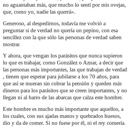
no aguantaban más, que mucho lo sentí por mis ovejas,
que, como yo, nadie las querrá».
Generoso, al despedirnos, todavía me volvió a
preguntar si de verdad no quería un pepino, con esa
sencillez con la que sólo las personas de verdad saben
mostrar.
Y ahora, que vengan los parásitos que nunca supieron
lo que es trabajar, como González o Aznar, a decir que
las personas más importantes, las que trabajan de verdad
, tienen que esperar para jubilarse a los 70 años, para
que así se mueran sin cobrar la pensión y queden más
dineros para los parásitos que se creen importantes, y no
llegan ni al barro de las abarcas que calza este hombre.
Este hombre es mucho más importante que aquellos, a
los cuales, con sus ajadas manos y quebrados huesos,
dio y da de comer. Si no fuese por él, ni el rey comería.