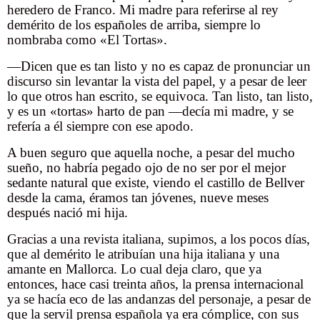
heredero de Franco. Mi madre para referirse al rey
demérito de los españoles de arriba, siempre lo
nombraba como «El Tortas».
—Dicen que es tan listo y no es capaz de pronunciar un
discurso sin levantar la vista del papel, y a pesar de leer
lo que otros han escrito, se equivoca. Tan listo, tan listo,
y es un «tortas» harto de pan —decía mi madre, y se
refería a él siempre con ese apodo.
A buen seguro que aquella noche, a pesar del mucho
sueño, no habría pegado ojo de no ser por el mejor
sedante natural que existe, viendo el castillo de Bellver
desde la cama, éramos tan jóvenes, nueve meses
después nació mi hija.
Gracias a una revista italiana, supimos, a los pocos días,
que al demérito le atribuían una hija italiana y una
amante en Mallorca. Lo cual deja claro, que ya
entonces, hace casi treinta años, la prensa internacional
ya se hacía eco de las andanzas del personaje, a pesar de
que la servil prensa española ya era cómplice, con sus