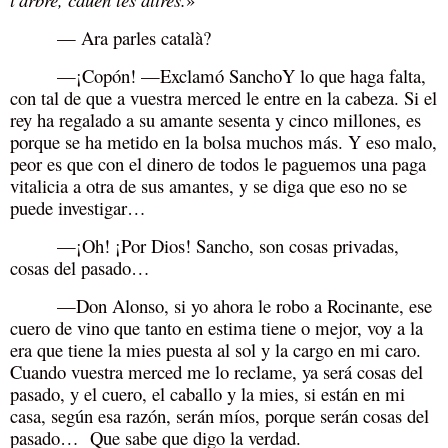
— Ara parles català?
—¡Copón! —Exclamó SanchoY lo que haga falta,
con tal de que a vuestra merced le entre en la cabeza. Si el
rey ha regalado a su amante sesenta y cinco millones, es
porque se ha metido en la bolsa muchos más. Y eso malo,
peor es que con el dinero de todos le paguemos una paga
vitalicia a otra de sus amantes, y se diga que eso no se
puede investigar…
—¡Oh! ¡Por Dios! Sancho, son cosas privadas,
cosas del pasado…
—Don Alonso, si yo ahora le robo a Rocinante, ese
cuero de vino que tanto en estima tiene o mejor, voy a la
era que tiene la mies puesta al sol y la cargo en mi caro.
Cuando vuestra merced me lo reclame, ya será cosas del
pasado, y el cuero, el caballo y la mies, si están en mi
casa, según esa razón, serán míos, porque serán cosas del
pasado… Que sabe que digo la verdad.