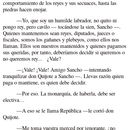
comportamiento de los reyes y sus secuaces, hasta las
piedras hacen enojar.
—Yo, que soy un humilde labrador, no quito ni
pongo rey, pero cavilo — tocándose la sien, Sancho —.
Quienes mantenemos sean reyes, diputados, jueces o
fiscales, somos los gañanes y plebeyos, como ellos nos
llaman. Ellos son nuestros mantenidos y quienes pagamos
sus queridas, por tanto, deberíamos decidir si queremos o
no queremos rey... ¿Vale?
—¡Vale! ¡Vale! Amigo Sancho —intentando
tranquilizar don Quijote a Sancho —. Llevas razón quien
paga o mantiene, es quien debe decidir.
—Por eso. La monarquía, de haberla, debe ser
electiva…
—A eso se le llama República —le cortó don
Quijote.
—Me toma vuestra merced por ignorante, ¿no