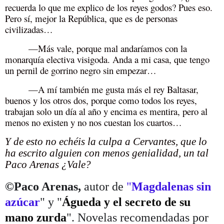
recuerda lo que me explico de los reyes godos? Pues eso.
Pero sí, mejor la República, que es de personas
civilizadas…
—Más vale, porque mal andaríamos con la
monarquía electiva visigoda. Anda a mi casa, que tengo
un pernil de gorrino negro sin empezar…
—A mí también me gusta más el rey Baltasar,
buenos y los otros dos, porque como todos los reyes,
trabajan solo un día al año y encima es mentira, pero al
menos no existen y no nos cuestan los cuartos…
Y de esto no echéis la culpa a Cervantes, que lo
ha escrito alguien con menos genialidad, un tal
Paco Arenas ¿Vale?
©Paco Arenas,
autor de
"
Magdalenas sin
azúcar
" y "
Águeda y el secreto de su
mano zurda
". Novelas recomendadas por