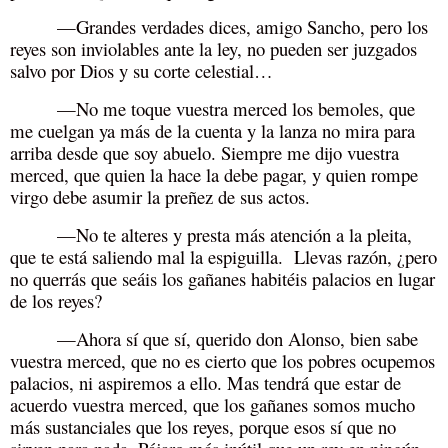
—Grandes verdades dices, amigo Sancho, pero los
reyes son inviolables ante la ley, no pueden ser juzgados
salvo por Dios y su corte celestial…
—No me toque vuestra merced los bemoles, que
me cuelgan ya más de la cuenta y la lanza no mira para
arriba desde que soy abuelo. Siempre me dijo vuestra
merced, que quien la hace la debe pagar, y quien rompe
virgo debe asumir la preñez de sus actos.
—No te alteres y presta más atención a la pleita,
que te está saliendo mal la espiguilla. Llevas razón, ¿pero
no querrás que seáis los gañanes habitéis palacios en lugar
de los reyes?
—Ahora sí que sí, querido don Alonso, bien sabe
vuestra merced, que no es cierto que los pobres ocupemos
palacios, ni aspiremos a ello. Mas tendrá que estar de
acuerdo vuestra merced, que los gañanes somos mucho
más sustanciales que los reyes, porque esos sí que no