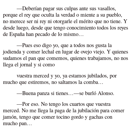
—Deberían pagar sus culpas ante sus vasallos,
porque el rey que oculta la verdad o miente a su pueblo,
no merece ser ni rey ni otorgarle el mérito que no tiene. Y
desde luego, desde que tengo conocimiento todos los reyes
de España han pecado de lo mismo…
—Pues eso digo yo, que a todos nos gusta la
jodienda y comer lechal en lugar de ovejo viejo. Y quienes
sudamos el pan que comemos, quienes trabajamos, no nos
llega el jornal y si como
vuestra merced y yo, ya estamos jubilados, por
mucho que estiremos, no saltamos la comba…
—Buena panza si tienes…—se burló Alonso.
—Por eso. No tengo los cuartos que vuestra
merced. No me llega la paga de la jubilación para comer
jamón, tengo que comer tocino gordo y gachas con
mucho pan…