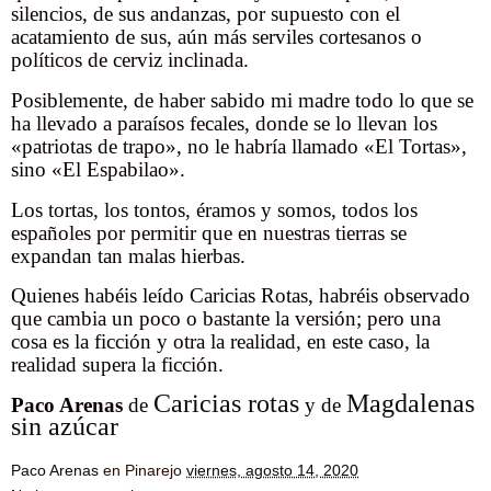
silencios, de sus andanzas, por supuesto con el
acatamiento de sus, aún más serviles cortesanos o
políticos de cerviz inclinada.
Posiblemente, de haber sabido mi madre todo lo que se
ha llevado a paraísos fecales, donde se lo llevan los
«patriotas de trapo», no le habría llamado «El Tortas»,
sino «El Espabilao».
Los tortas, los tontos, éramos y somos, todos los
españoles por permitir que en nuestras tierras se
expandan tan malas hierbas.
Quienes habéis leído Caricias Rotas, habréis observado
que cambia un poco o bastante la versión; pero una
cosa es la ficción y otra la realidad, en este caso, la
realidad supera la ficción.
Caricias rotas
Magdalenas
Paco Arenas
de
y de
sin azúcar
Paco Arenas
en Pinarejo
viernes, agosto 14, 2020