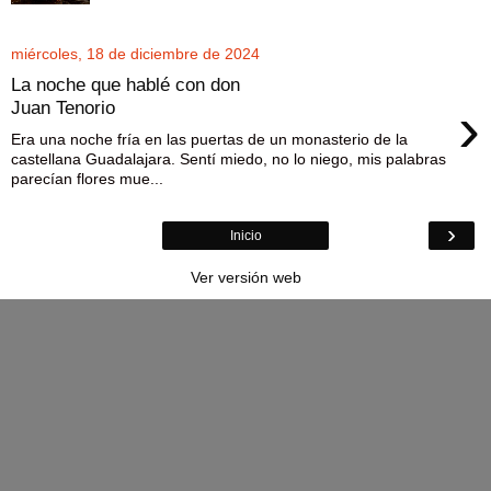
miércoles, 18 de diciembre de 2024
La noche que hablé con don
›
Juan Tenorio
Era una noche fría en las puertas de un monasterio de la
castellana Guadalajara. Sentí miedo, no lo niego, mis palabras
parecían flores mue...
›
Inicio
Ver versión web