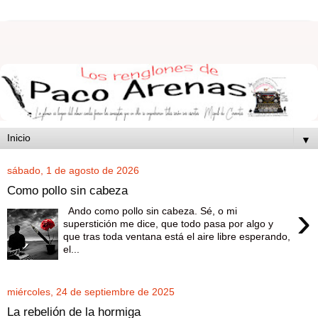
▼
sábado, 1 de agosto de 2026
Como pollo sin cabeza
›
Ando como pollo sin cabeza. Sé, o mi
superstición me dice, que todo pasa por algo y
que tras toda ventana está el aire libre esperando,
el...
miércoles, 24 de septiembre de 2025
La rebelión de la hormiga