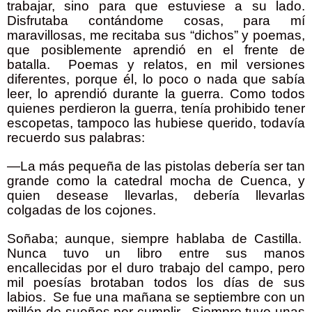
trabajar, sino para que estuviese a su lado.
Disfrutaba contándome cosas, para mí
maravillosas, me recitaba sus “dichos” y poemas,
que posiblemente aprendió en el frente de
batalla.
Poemas y relatos, en mil versiones
diferentes, porque él, lo poco o nada que sabía
leer, lo aprendió durante la guerra. Como todos
quienes perdieron la guerra, tenía prohibido tener
escopetas, tampoco las hubiese querido, todavía
recuerdo sus palabras:
—La más pequeña de las pistolas debería ser tan
grande como la catedral mocha de Cuenca, y
quien desease llevarlas, debería llevarlas
colgadas de los cojones.
Soñaba; aunque, siempre hablaba de Castilla.
Nunca tuvo un libro entre sus manos
encallecidas por el duro trabajo del campo, pero
mil poesías brotaban todos los días de sus
labios.
Se fue una mañana se septiembre con un
millón de sueños por cumplir.
Siempre tuvo unas