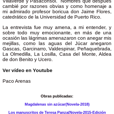
Villaverde y Pasaconsol.
Nombres que después
cambié por razones obvias y como homenaje a
mi admirado profesor boricua don Jaime Flores,
catedrático de la Universidad de Puerto Rico.
La entrevista fue muy amena, a mi entender, y
sobre todo muy emocionante, en más de una
ocasión las lágrimas amenazaron con anegar mis
mejillas, como las aguas del Júcar anegaron
Gascas, Garcinarro, Valdespinar, Peñaquebrada,
La Olmedilla, La Losilla, Casa del Monte, Aldea
de don Benito y Ucero.
Ver vídeo en Youtube
Paco Arenas
Obras publicadas:
Magdalenas sin azúcar(Novela-2018)
Los manuscritos de Teresa Panza(Novela-2015-Edición