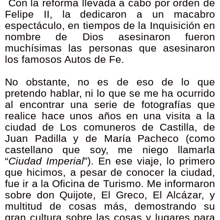
Con la reforma llevada a cabo por orden de
Felipe II, la dedicaron a un macabro
espectáculo, en tiempos de la Inquisición en
nombre de Dios asesinaron fueron
muchísimas las personas que asesinaron
los famosos Autos de Fe.
No obstante, no es de eso de lo que
pretendo hablar, ni lo que se me ha ocurrido
al encontrar una serie de fotografías que
realice hace unos años en una visita a la
ciudad de Los comuneros de Castilla, de
Juan Padilla y de María Pacheco (como
castellano que soy, me niego llamarla
“
Ciudad Imperial
”). En ese viaje, lo primero
que hicimos, a pesar de conocer la ciudad,
fue ir a la Oficina de Turismo. Me informaron
sobre don Quijote, El Greco, El Alcázar, y
multitud de cosas más, demostrando su
gran cultura sobre las cosas y lugares para