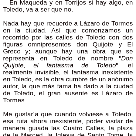
—En Maqueda y en Torrijos si hay algo, en
Toledo, va a ser que no.
Nada hay que recuerde a Lázaro de Tormes
en la ciudad. Así que comenzamos un
recorrido por las calles de Toledo con dos
figuras omnipresentes don Quijote y El
Greco y; aunque hay una obra que se
representa en Toledo de nombre "
Don
Quijote, el fantasma de Toledo
", el
realmente invisible, el fantasma inexistente
en Toledo, es la obra cumbre de un anónimo
autor, la que más fama ha dado a la ciudad
de Toledo, el gran ausente es Lázaro de
Tormes.
Me gustaría que cuando volviese a Toledo,
esa ruta ahora inexistente, poder visitar de
manera guiada las Cuatro Calles, la plaza
de la Merced, la Iglesia de Santo Tome, la