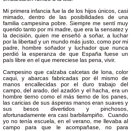
Mi primera infancia fue la de los hijos únicos, casi
mimado, dentro de las posibilidades de una
familia campesina pobre. Siempre me sentí muy
querido tanto por mi madre, que era la sensatez y
la decisión, quien me enseñó a soñar, a luchar
por la libertad y un mundo más justo, como por mi
padre, hombre soñador y luchador que nunca
perdió la esperanza de que España fuese un
país libre en el que mereciese las pena, vivir.
Campesino que calzaba calcetas de lona, color
caqui, y abarcas fabricadas por él mismo de
manos encallecidas por el duro trabajo del
campo, del arado, del azadón y el hacha, era un
hombre tierno como el más tierno de los panes,
las caricias de sus ásperas manos eran suaves y
sus besos divertidos y pinchosos,
afortunadamente era casi barbilampiño.
Cuando
yo no tenía escuela, en el verano, me llevaba al
campo para que le acompañase, no para