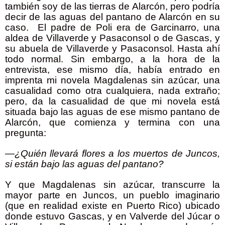
también soy de las tierras de Alarcón, pero podría
decir de las aguas del pantano de Alarcón en su
caso.
El padre de Poli era de Garcinarro, una
aldea de Villaverde y Pasaconsol o de Gascas, y
su abuela de Villaverde y Pasaconsol. Hasta ahí
todo normal. Sin embargo, a la hora de la
entrevista, ese mismo día, había entrado en
imprenta mi novela Magdalenas sin azúcar, una
casualidad como otra cualquiera, nada extraño;
pero, da la casualidad de que mi novela está
situada bajo las aguas de ese mismo pantano de
Alarcón, que comienza y termina con una
pregunta:
—¿Quién llevará flores a los muertos de Juncos,
si están bajo las aguas del pantano?
Y que Magdalenas sin azúcar, transcurre la
mayor parte en Juncos, un pueblo imaginario
(que en realidad existe en Puerto Rico) ubicado
donde estuvo Gascas, y en Valverde del Júcar o