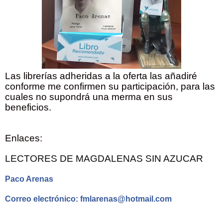
Las librerías adheridas a la oferta las añadiré
conforme me confirmen su participación, para las
cuales no supondrá una merma en sus
beneficios.
Enlaces:
LECTORES DE MAGDALENAS SIN AZUCAR
Paco Arenas
Correo electrónico: fmlarenas@hotmail.com