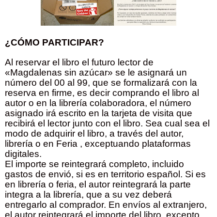
¿CÓMO PARTICIPAR?
Al reservar el libro el futuro lector de
«Magdalenas sin azúcar» se le asignará un
número del 00 al 99, que se formalizará con la
reserva en firme, es decir comprando el libro al
autor o en la librería colaboradora, el número
asignado irá escrito en la tarjeta de visita que
recibirá el lector junto con el libro. Sea cual sea el
modo de adquirir el libro, a través del autor,
librería o en Feria , exceptuando plataformas
digitales.
El importe se reintegrará completo, incluido
gastos de envió, si es en territorio español. Si es
en librería o feria, el autor reintegrará la parte
integra a la librería, que a su vez deberá
entregarlo al comprador. En envíos al extranjero,
el autor reintegrará el importe del libro, excepto