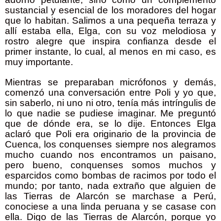
sustancial y esencial de los moradores del hogar
que lo habitan. Salimos a una pequeña terraza y
allí estaba ella, Elga, con su voz melodiosa y
rostro alegre que inspira confianza desde el
primer instante, lo cual, al menos en mi caso, es
muy importante.
Mientras se preparaban micrófonos y demás,
comenzó una conversación entre Poli y yo que,
sin saberlo, ni uno ni otro, tenía más intríngulis de
lo que nadie se pudiese imaginar. Me preguntó
que de dónde era, se lo dije. Entonces Elga
aclaró que Poli era originario de la provincia de
Cuenca, los conquenses siempre nos alegramos
mucho cuando nos encontramos un paisano,
pero bueno, conquenses somos muchos y
esparcidos como bombas de racimos por todo el
mundo; por tanto, nada extraño que alguien de
las Tierras de Alarcón se marchase a Perú,
conociese a una linda peruana y se casase con
ella. Digo de las Tierras de Alarcón, porque yo