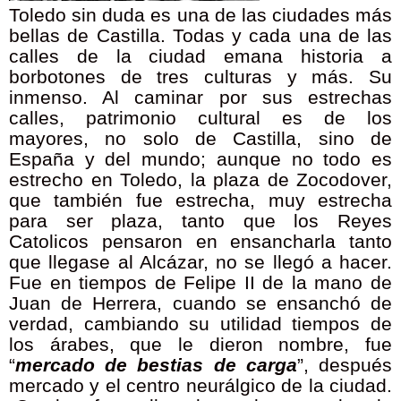
Toledo sin duda es una de las ciudades más
bellas de Castilla. Todas y cada una de las
calles de la ciudad emana historia a
borbotones de tres culturas y más. Su
inmenso. Al caminar por sus estrechas
calles, patrimonio cultural es de los
mayores, no solo de Castilla, sino de
España y del mundo; aunque no todo es
estrecho en Toledo, la plaza de Zocodover,
que también fue estrecha, muy estrecha
para ser plaza, tanto que los Reyes
Catolicos pensaron en ensancharla tanto
que llegase al Alcázar, no se llegó a hacer.
Fue en tiempos de Felipe II de la mano de
Juan de Herrera, cuando se ensanchó de
verdad, cambiando su utilidad tiempos de
los árabes, que le dieron nombre, fue
“
mercado de bestias de carga
”, después
mercado y el centro neurálgico de la ciudad.