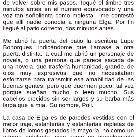
de volver sobre mis pasos. Toqué el timbre tres
minutos antes en el número equivocado y una
voz tan soñolienta como molesta
me contestó
que allí nadie conocía a ninguna Elga. Por fin
llegué al patio correcto, dos minutos antes.
Me abrió la puerta del patio la escritora Lupe
Bohorques, indicándome que llamase a otra
puerta distinta, la cual me abrió un personaje de
novela, o una persona que parece sacada de
una novela, que trasfería humanidad, grande, de
ojos muy expresivos que no necesitaban
esforzarse para transmitir esa amabilidad de las
buenas gentes; pero que duermen poco, tal vez
porque sueñan mucho o leen mucho. Sus
cabellos crecidos sin ser largos y su barba más
larga que la mía.
Su nombre, Poli.
La casa de Elga es de paredes vestidas con el
mejor traje, estanterías y estanterías repletas de
libros de lomos gastados la mayoría, no como un
adorno petulante, sino como un complemento