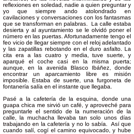
reflexiones en soledad, nadie a quien preguntar y
yo que siempre ando atolondrado en
cavilaciones y conversaciones con los fantasmas
que se transforman en palabras.
La calle estaba
desierta y al ayuntamiento se le olvidó poner el
número en las puertas. Afortunadamente tengo el
feo vicio de llegar siempre con el reloj adelantado
y las zapatillas rebotando en el duro asfalto. La
cita era a las cuatro y media, tuve suerte, y
aparqué el coche casi en la misma puerta;
aunque, en la avenida Blasco Ibáñez, donde
encontrar un aparcamiento libre es misión
imposible. Estaba de suerte, una furgoneta de
fontanería salía en el instante que llegaba.
Pasé a la cafetería de la esquina, donde una
guapa chica me sirvió un café, y aproveché para
preguntarle el sentido de la numeración de la
calle, la muchacha llevaba tan solo unos días
trabajando en la cafetería y no lo sabía.
Así que
cuando salí, cogí el camino equivocado, y hube