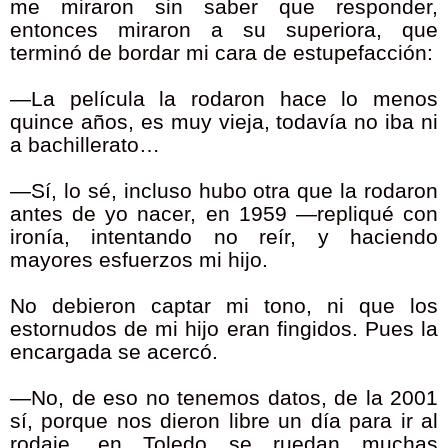
me miraron sin saber que responder,
entonces miraron a su superiora, que
terminó de bordar mi cara de estupefacción:
—La película la rodaron hace lo menos
quince años, es muy vieja, todavía no iba ni
a bachillerato…
—Sí, lo sé, incluso hubo otra que la rodaron
antes de yo nacer, en 1959 —repliqué con
ironía, intentando no reír, y haciendo
mayores esfuerzos mi hijo.
No debieron captar mi tono, ni que los
estornudos de mi hijo eran fingidos. Pues la
encargada se acercó.
—No, de eso no tenemos datos, de la 2001
sí, porque nos dieron libre un día para ir al
rodaje, en Toledo se ruedan muchas