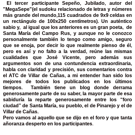
El tercer participante Sepeño, Jubilado, autor del
"MegaSepe"(el sudoku relacionado de letras y númeres
más grande del mundo,115 cuadrados de 9x9 celdas en
un rectángulo de 100x250 centímetros). Un auténtico
sabio y, al igual que los anteriores es un gran poeta, de
Santa María del Campo Rus, y aunque no le conozco
personalmente también lo tengo como amigo, seguro
que se enoja, por decir lo que realmente pienso de él,
pero es así y no falto a la verdad, reúne las mismas
cualidades que José Vicente, pero además sus
argumentos son de una contundencia extraordinaria,
habla con claridad y precisión, sus comentarios contra
el ATC de Villar de Cañas, a mi entender han sido los
mejores de todos los publicados en los últimos
tiempos. También tiene un blog donde derrama
generosamente parte de su saber, la mayor parte de esa
sabiduría la reparte generosamente entre los “foro
ciudad” de Santa María, su pueblo, el de Pinarejo y el de
Villar de Cañas.
Pero vamos al aquello que se dijo en el foro y que tanta
añoranza desperto en los participantes
.