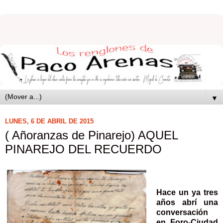
▼
LUNES, 6 DE ABRIL DE 2015
( Añoranzas de Pinarejo) AQUEL
PINAREJO DEL RECUERDO
Hace un ya tres
años abrí una
conversación
en Foro-Ciudad