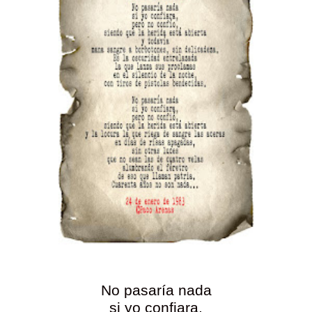
No pasaría nada
si yo confiara,