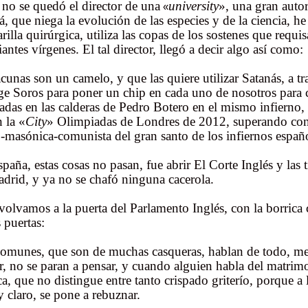
 no se quedó el director de una
university
», una gran auto
«
lá, que niega la evolución de las especies y de la ciencia, h
rilla quirúrgica, utiliza las copas de los sostenes que requis
iantes vírgenes. El tal director, llegó a decir algo así como:
acunas son un camelo, y que las quiere utilizar Satanás, a tr
e Soros para poner un chip en cada uno de nosotros para co
adas en las calderas de Pedro Botero en el mismo infierno,
n la «
City
» Olimpiadas de Londres de 2012, superando con 
-masónica-comunista del gran santo de los infiernos español
paña, estas cosas no pasan, fue abrir El Corte Inglés y las t
drid, y ya no se chafó ninguna cacerola.
volvamos a la puerta del Parlamento Inglés, con la borrica 
s puertas:
omunes, que son de muchas casqueras, hablan de todo, me
r, no se paran a pensar, y cuando alguien habla del matrimo
ca, que no distingue entre tanto crispado griterío, porque a 
y claro, se pone a rebuznar.