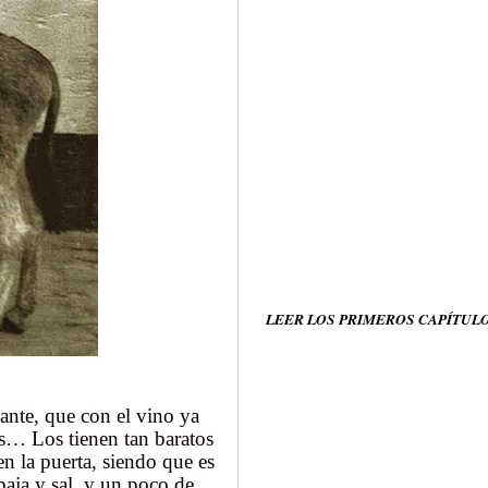
LEER LOS PRIMEROS CAPÍTUL
ante, que con el vino ya
cs… Los tienen tan baratos
en la puerta, siendo que es
paja y sal, y un poco de