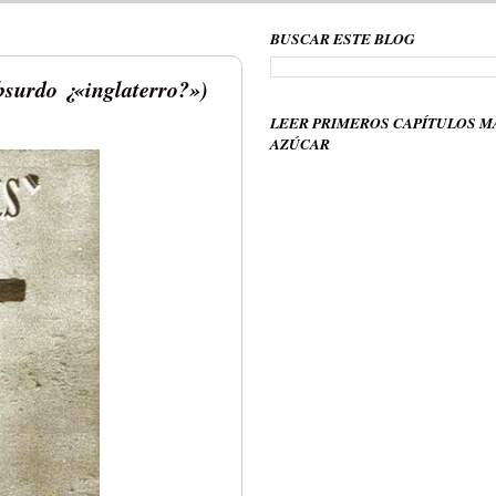
BUSCAR ESTE BLOG
bsurdo ¿«inglaterro?»)
LEER PRIMEROS CAPÍTULOS M
AZÚCAR