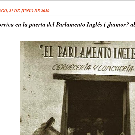
GO, 21 DE JUNIO DE 2020
orrica en la puerta del Parlamento Inglés (¿humor? a