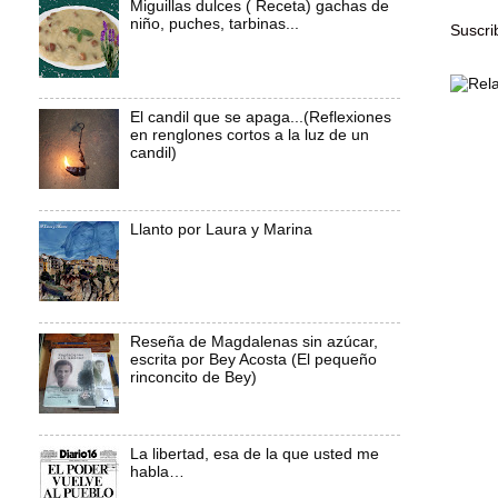
Miguillas dulces ( Receta) gachas de
niño, puches, tarbinas...
Suscri
El candil que se apaga...(Reflexiones
en renglones cortos a la luz de un
candil)
Llanto por Laura y Marina
Reseña de Magdalenas sin azúcar,
escrita por Bey Acosta (El pequeño
rinconcito de Bey)
La libertad, esa de la que usted me
habla…