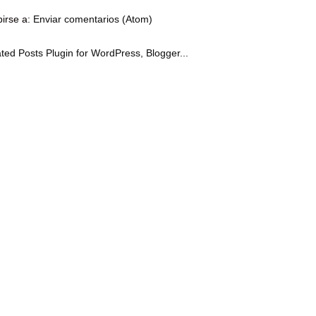
birse a:
Enviar comentarios (Atom)