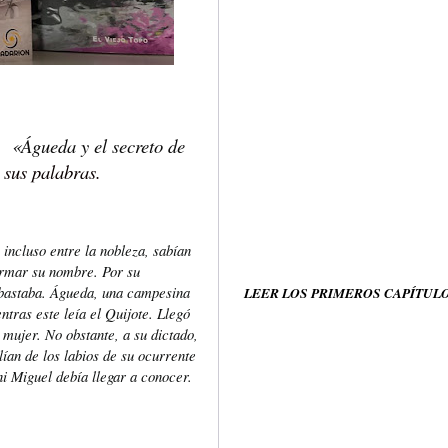
e
«Águeda y el secreto de
o sus palabras.
incluso entre la nobleza, sabían
irmar su nombre. Por su
 bastaba. Águeda, una campesina
LEER LOS PRIMEROS CAPÍTUL
tras este leía el Quijote. Llegó
 mujer. No obstante, a su dictado,
ían de los labios de su ocurrente
ni Miguel debía llegar a conocer.