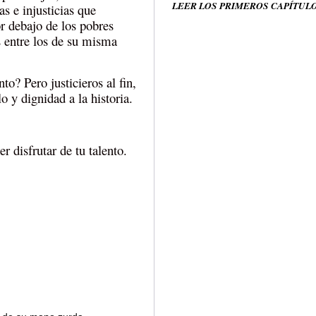
LEER LOS PRIMEROS CAPÍTUL
s e injusticias que
r debajo de los pobres
s entre los de su misma
o? Pero justicieros al fin,
o y dignidad a la historia.
r disfrutar de tu talento.