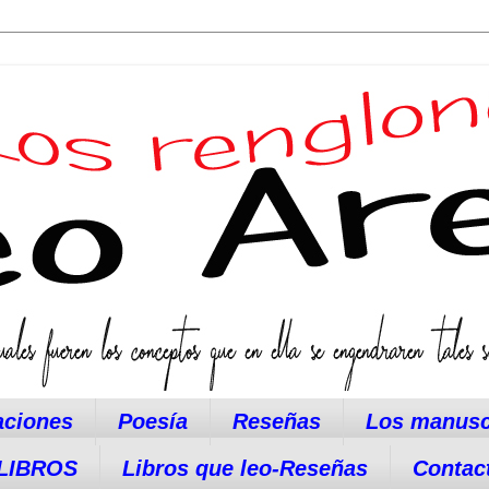
aciones
Poesía
Reseñas
Los manusc
LIBROS
Libros que leo-Reseñas
Contac