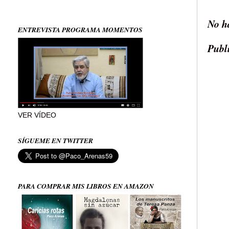
No h
ENTREVISTA PROGRAMA MOMENTOS
Publ
VER VÍDEO
SÍGUEME EN TWITTER
PARA COMPRAR MIS LIBROS EN AMAZON