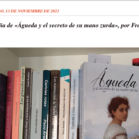
O, 13 DE NOVIEMBRE DE 2021
ña de «Águeda y el secreto de su mano zurda», por Fr