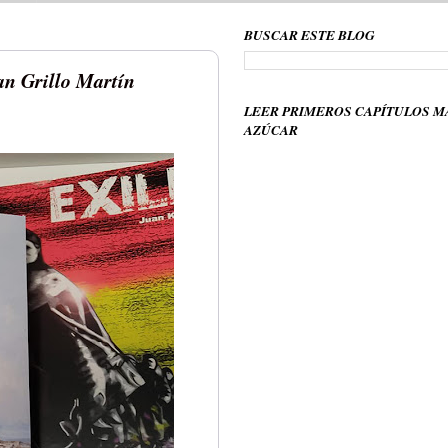
BUSCAR ESTE BLOG
an Grillo Martín
LEER PRIMEROS CAPÍTULOS M
AZÚCAR