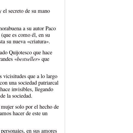
y el secreto de su mano
horabuena a su autor Paco
 (que es como él, en su
sta su nueva «criatura».
onado Quijotesco que hace
randes «
bestseller
» que
 vicisitudes que a lo largo
con una sociedad patriarcal
hace invisibles, llegando
 de la sociedad.
a mujer solo por el hecho de
damos hacer de este un
s personajes, en sus amores