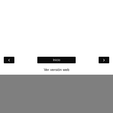
‹
›
Inicio
Ver versión web