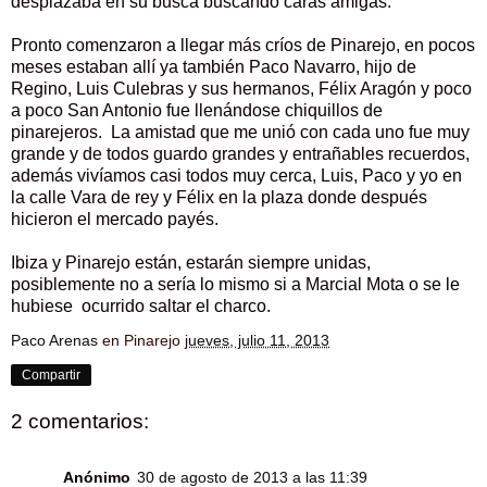
desplazaba en su busca buscando caras amigas.
Pronto comenzaron a llegar más críos de Pinarejo, en pocos
meses estaban allí ya también Paco Navarro, hijo de
Regino, Luis Culebras y sus hermanos, Félix Aragón y poco
a poco San Antonio fue llenándose chiquillos de
pinarejeros. La amistad que me unió con cada uno fue muy
grande y de todos guardo grandes y entrañables recuerdos,
además vivíamos casi todos muy cerca, Luis, Paco y yo en
la calle Vara de rey y Félix en la plaza donde después
hicieron el mercado payés.
Ibiza y Pinarejo están, estarán siempre unidas,
posiblemente no a sería lo mismo si a Marcial Mota o se le
hubiese ocurrido saltar el charco.
Paco Arenas
en Pinarejo
jueves, julio 11, 2013
Compartir
2 comentarios:
Anónimo
30 de agosto de 2013 a las 11:39