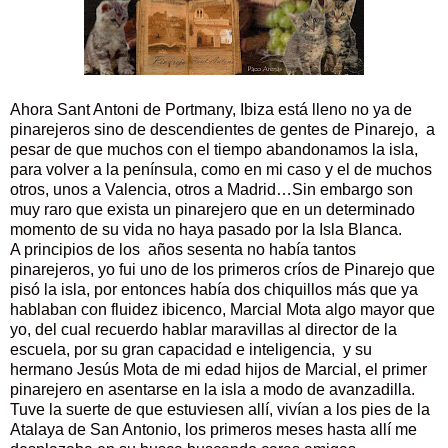
Ahora Sant Antoni de Portmany, Ibiza está lleno no ya de
pinarejeros sino de descendientes de gentes de Pinarejo, a
pesar de que muchos con el tiempo abandonamos la isla,
para volver a la península, como en mi caso y el de muchos
otros, unos a Valencia, otros a Madrid…Sin embargo son
muy raro que exista un pinarejero que en un determinado
momento de su vida no haya pasado por la Isla Blanca.
A principios de los años sesenta no había tantos
pinarejeros, yo fui uno de los primeros críos de Pinarejo que
pisó la isla, por entonces había dos chiquillos más que ya
hablaban con fluidez ibicenco, Marcial Mota algo mayor que
yo, del cual recuerdo hablar maravillas al director de la
escuela, por su gran capacidad e inteligencia, y su
hermano Jesús Mota de mi edad hijos de Marcial, el primer
pinarejero en asentarse en la isla a modo de avanzadilla.
Tuve la suerte de que estuviesen allí, vivían a los pies de la
Atalaya de San Antonio, los primeros meses hasta allí me