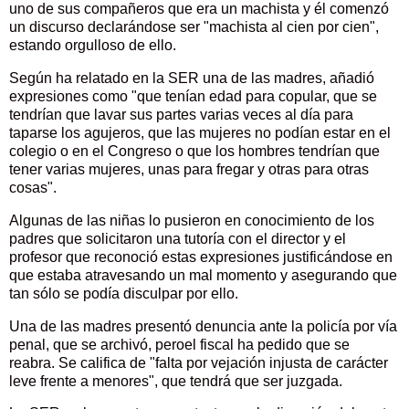
uno de sus compañeros que era un machista y él comenzó
un discurso declarándose ser "machista al cien por cien",
estando orgulloso de ello.
Según ha relatado en la SER una de las madres, añadió
expresiones como "que tenían edad para copular, que se
tendrían que lavar sus partes varias veces al día para
taparse los agujeros, que las mujeres no podían estar en el
colegio o en el Congreso o que los hombres tendrían que
tener varias mujeres, unas para fregar y otras para otras
cosas".
Algunas de las niñas lo pusieron en conocimiento de los
padres que solicitaron una tutoría con el director y el
profesor que reconoció estas expresiones justificándose en
que estaba atravesando un mal momento y asegurando que
tan sólo se podía disculpar por ello.
Una de las madres presentó denuncia ante la policía por vía
penal, que se archivó, peroel fiscal ha pedido que se
reabra. Se califica de "falta por vejación injusta de carácter
leve frente a menores", que tendrá que ser juzgada.