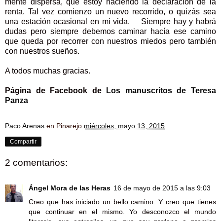
mente dispersa, que estoy haciendo la declaración de la
renta. Tal vez comienzo un nuevo recorrido, o quizás sea
una estación ocasional en mi vida.
Siempre hay y habrá
dudas pero siempre debemos caminar hacía ese camino
que queda por recorrer con nuestros miedos pero también
con nuestros sueños.
A todos muchas gracias.
Página de Facebook de
Los manuscritos de Teresa
Panza
Paco Arenas
en Pinarejo
miércoles, mayo 13, 2015
Compartir
2 comentarios:
Ángel Mora de las Heras
16 de mayo de 2015 a las 9:03
Creo que has iniciado un bello camino. Y creo que tienes
que continuar en el mismo. Yo desconozco el mundo