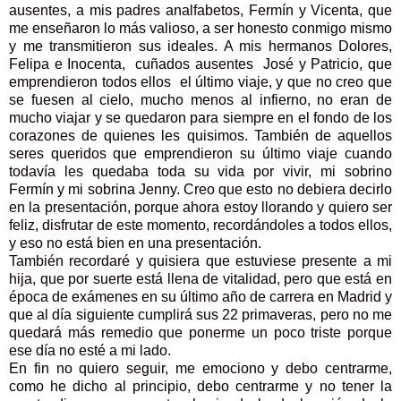
ausentes, a mis padres analfabetos, Fermín y Vicenta, que
me enseñaron lo más valioso, a ser honesto conmigo mismo
y me transmitieron sus ideales. A mis hermanos Dolores,
Felipa e Inocenta, cuñados ausentes José y Patricio, que
emprendieron todos ellos el último viaje, y que no creo que
se fuesen al cielo, mucho menos al infierno, no eran de
mucho viajar y se quedaron para siempre en el fondo de los
corazones de quienes les quisimos. También de aquellos
seres queridos que emprendieron su último viaje cuando
todavía les quedaba toda su vida por vivir, mi sobrino
Fermín y mi sobrina Jenny. Creo que esto no debiera decirlo
en la presentación, porque ahora estoy llorando y quiero ser
feliz, disfrutar de este momento, recordándoles a todos ellos,
y eso no está bien en una presentación.
También recordaré y quisiera que estuviese presente a mi
hija, que por suerte está llena de vitalidad, pero que está en
época de exámenes en su último año de carrera en Madrid y
que al día siguiente cumplirá sus 22 primaveras, pero no me
quedará más remedio que ponerme un poco triste porque
ese día no esté a mi lado.
En fin no quiero seguir, me emociono y debo centrarme,
como he dicho al principio, debo centrarme y no tener la