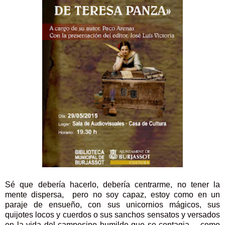
Sé que debería hacerlo, debería centrarme, no tener la
mente dispersa, pero no soy capaz, estoy como en un
paraje de ensueño, con sus unicornios mágicos, sus
quijotes locos y cuerdos o sus sanchos sensatos y versados
en la vida del campesino humilde que se contagia —como