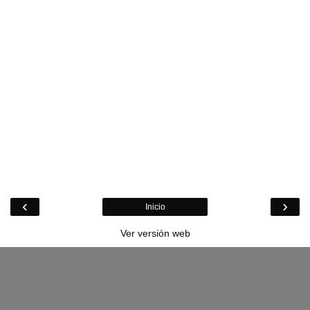
‹
›
Inicio
Ver versión web