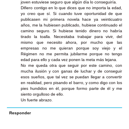
joven estuviese seguro que algún día lo conseguiría.
Difiero contigo en lo que dices que no importa la edad,
yo creo que sí. Si cuando tuve oportunidad de que
publicasen mi primera novela hace ya veinticuatro
años, me la hubiesen publicado, hubiese continuado el
camino seguro. Si hubiese tenido dinero no habría
tirado la toalla. Necesitaba trabajar para vivir, del
mismo que necesito ahora, por mucho que las
empresas no me quieran porque soy viejo y el
Régimen no me permita jubilarme porque no tengo
edad para ello y cada vez ponen la meta más lejana.
No me queda otra que seguir por este camino, con
mucha ilusión y con ganas de luchar y de conseguir
esos sueños, que tal vez se puedan llegar a convertir
en realidad, pero pisando el barro, y como digo con los
pies hundidos en él, porque formo parte de él y me
siento orgulloso de ello.
Un fuerte abrazo.
Responder