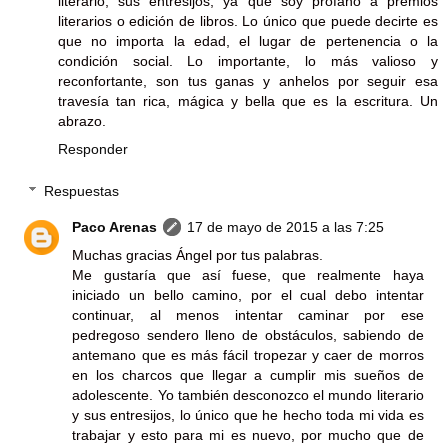
literario, sus entresijos, ya que soy profano a premios
literarios o edición de libros. Lo único que puede decirte es
que no importa la edad, el lugar de pertenencia o la
condición social. Lo importante, lo más valioso y
reconfortante, son tus ganas y anhelos por seguir esa
travesía tan rica, mágica y bella que es la escritura. Un
abrazo.
Responder
Respuestas
Paco Arenas
17 de mayo de 2015 a las 7:25
Muchas gracias Ángel por tus palabras.
Me gustaría que así fuese, que realmente haya
iniciado un bello camino, por el cual debo intentar
continuar, al menos intentar caminar por ese
pedregoso sendero lleno de obstáculos, sabiendo de
antemano que es más fácil tropezar y caer de morros
en los charcos que llegar a cumplir mis sueños de
adolescente. Yo también desconozco el mundo literario
y sus entresijos, lo único que he hecho toda mi vida es
trabajar y esto para mi es nuevo, por mucho que de