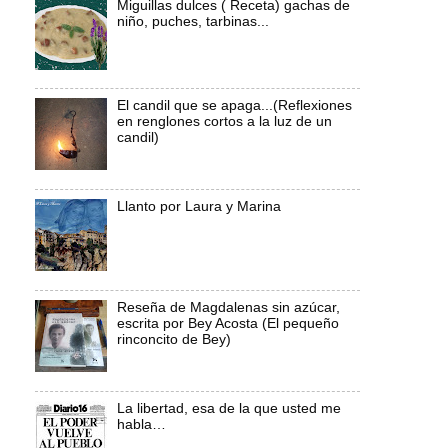
Miguillas dulces ( Receta) gachas de
niño, puches, tarbinas...
El candil que se apaga...(Reflexiones
en renglones cortos a la luz de un
candil)
Llanto por Laura y Marina
Reseña de Magdalenas sin azúcar,
escrita por Bey Acosta (El pequeño
rinconcito de Bey)
La libertad, esa de la que usted me
habla…