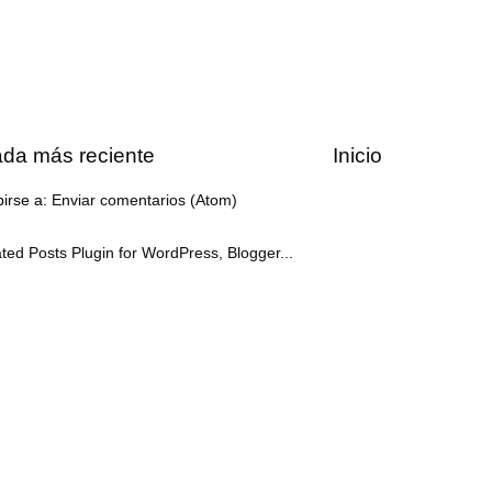
ada más reciente
Inicio
birse a:
Enviar comentarios (Atom)