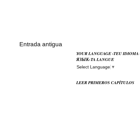
Entrada antigua
YOUR LANGUAGE -TEU IDIOMA
ЯЗЫК-TA LANGUE
Select Language
▼
LEER PRIMEROS CAPÍTULOS