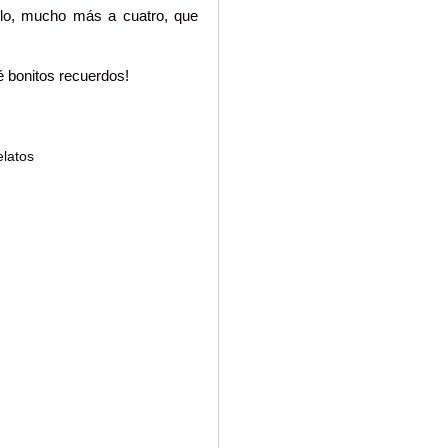
illo, mucho más a cuatro, que
qué bonitos recuerdos!
latos