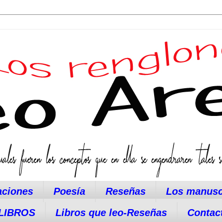
aciones
Poesía
Reseñas
Los manusc
LIBROS
Libros que leo-Reseñas
Contac