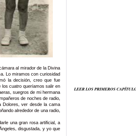
 cámara al mirador de la Divina
ma. Lo miramos con curiosidad
mó la decisión, creo que fue
e los cuatro queríamos salir en
LEER LOS PRIMEROS CAPÍTUL
oplaeras, suegros de mi hermana
ompañeros de noches de radio,
 Dolores, ver desde la cama
oñando alrededor de una radio,
arle una gran rosa artificial, a
, Ángeles, disgustada, y yo que