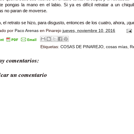
 pongas la mano en el labio. Si ya es difícil retratar a un chiqu
s no paran de moverse.
o, el retrato se hizo, para disgusto, entonces de los cuatro, ahora, ¡
ado por
Paco Arenas
en Pinarejo
jueves, noviembre 10, 2016
Etiquetas:
COSAS DE PINAREJO
,
cosas mías
,
Re
ay comentarios:
icar un comentario