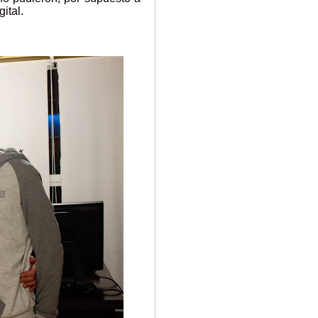
ital.