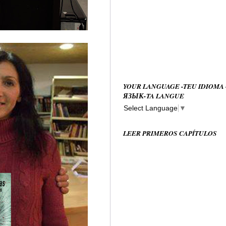
YOUR LANGUAGE -TEU IDIOMA
ЯЗЫК-TA LANGUE
Select Language
▼
LEER PRIMEROS CAPÍTULOS