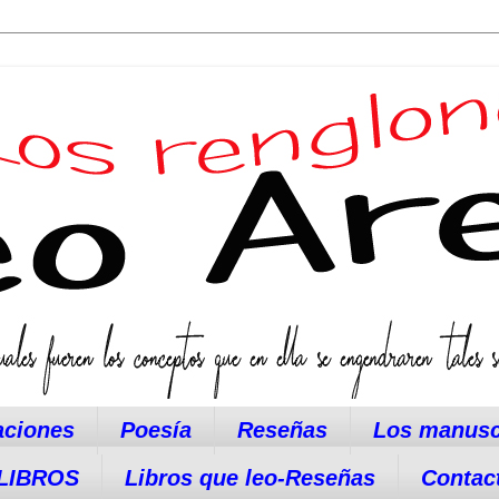
aciones
Poesía
Reseñas
Los manusc
LIBROS
Libros que leo-Reseñas
Contac