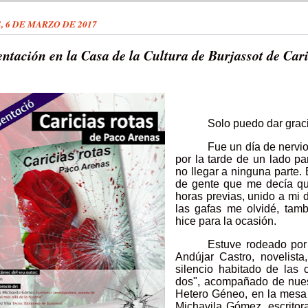
, 6 DE MARZO DE 2017
ntación en la Casa de la Cultura de Burjassot de Cari
Solo puedo dar grac
Fue un día de nervio
por la tarde de un lado pa
no llegar a ninguna parte.
de gente que me decía que
horas previas, unido a mi 
las gafas me olvidé, tam
hice para la ocasión.
Estuve rodeado por 
Andújar Castro, novelista
silencio habitado de las 
dos", acompañado de nue
Hetero Géneo, en la mesa 
Michavila Gómez, escritora