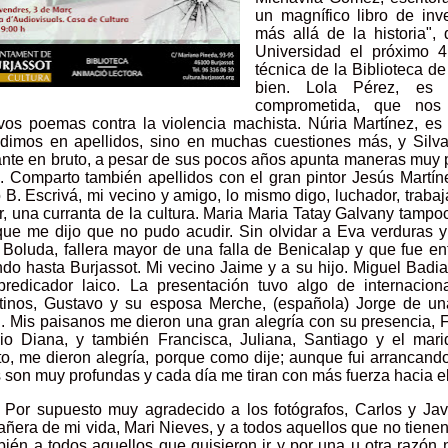
un magnífico libro de inv
más allá de la historia",
Universidad el próximo 
técnica de la Biblioteca de
bien. Lola Pérez, es 
comprometida, que nos 
vos poemas contra la violencia machista. Núria Martínez, e
idimos en apellidos, sino en muchas cuestiones más, y Silva
nte en bruto, a pesar de sus pocos años apunta maneras muy pr
la. Comparto también apellidos con el gran pintor Jesús Martí
 B. Escrivá, mi vecino y amigo, lo mismo digo, luchador, trab
r, una curranta de la cultura. Maria Maria Tatay Galvany tampo
 que me dijo que no pudo acudir. Sin olvidar a Eva verduras 
 Boluda, fallera mayor de una falla de Benicalap y que fue en
do hasta Burjassot. Mi vecino Jaime y a su hijo. Miguel Badi
predicador laico. La presentación tuvo algo de internacion
tinos, Gustavo y su esposa Merche, (española) Jorge de un
l. Mis paisanos me dieron una gran alegría con su presencia, 
io Diana, y también Francisca, Juliana, Santiago y el ma
o, me dieron alegría, porque como dije; aunque fui arrancando 
s son muy profundas y cada día me tiran con más fuerza hacia e
Por supuesto muy agradecido a los fotógrafos, Carlos y Jav
ñera de mi vida, Mari Nieves, y a todos aquellos que no tiene
bién a todos aquellos que quisieron ir y por una u otra razón