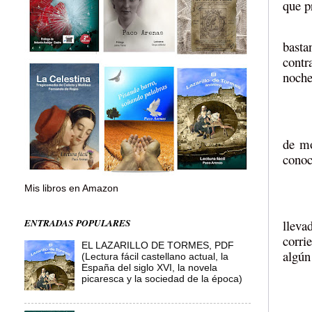
que p
basta
contr
noche
de mo
conoc
Mis libros en Amazon
ENTRADAS POPULARES
lleva
corri
EL LAZARILLO DE TORMES, PDF
algún
(Lectura fácil castellano actual, la
España del siglo XVI, la novela
picaresca y la sociedad de la época)