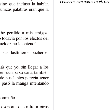
LEER LOS PRIMEROS CAPÍTUL
sino que incluso la habían
únicas palabras eran que la
 he perdido a mis amigos,
 todavía por los efectos del
ucidez no la entendí.
sus lastimeros pucheros,
ás que yo, sin llegar a los
 ensuciaba su cara, también
de sus labios parecía tener
e pasó la manga intentando
e acompaño…
 soporta que mire a otros