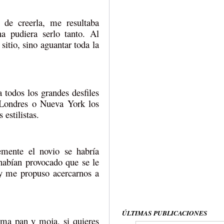
 de creerla, me resultaba
na pudiera serlo tanto. Al
itio, sino aguantar toda la
 todos los grandes desfiles
 Londres o Nueva York los
estilistas.
mente el novio se habría
habían provocado que se le
 y me propuso acercarnos a
ÚLTIMAS PUBLICACIONES
ma pan y moja, si quieres