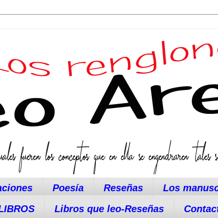
aciones
Poesía
Reseñas
Los manusc
LIBROS
Libros que leo-Reseñas
Contac