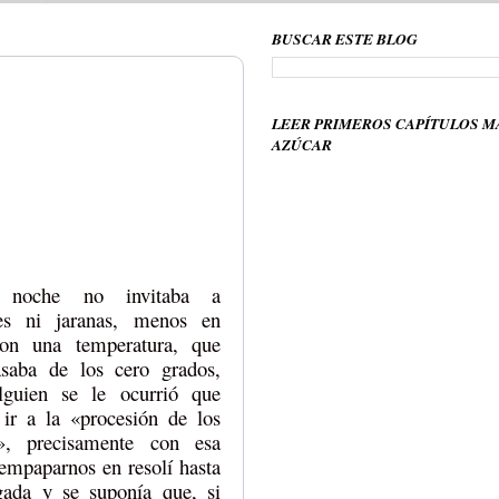
BUSCAR ESTE BLOG
LEER PRIMEROS CAPÍTULOS M
AZÚCAR
 noche no invitaba a
nes ni jaranas, menos en
on una temperatura, que
saba de los cero grados,
lguien se le ocurrió que
ir a la «procesión de los
s», precisamente con esa
 empaparnos en resolí hasta
ada y se suponía que, si