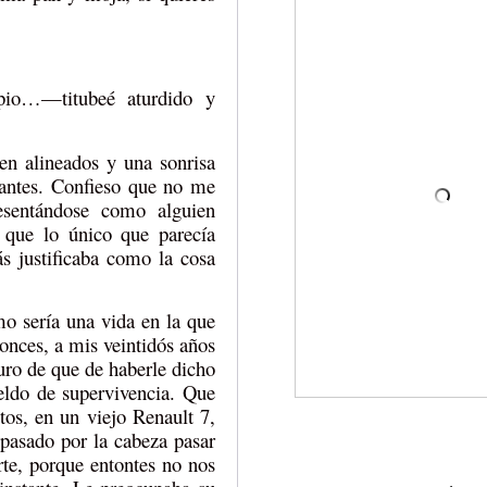
pio…—titubeé aturdido y
en alineados y una sonrisa
tantes. Confieso que no me
esentándose como alguien
 que lo único que parecía
s justificaba como la cosa
o sería una vida en la que
tonces, a mis veintidós años
uro de que de haberle dicho
eldo de supervivencia. Que
tos, en un viejo Renault 7,
pasado por la cabeza pasar
rte, porque entontes no nos