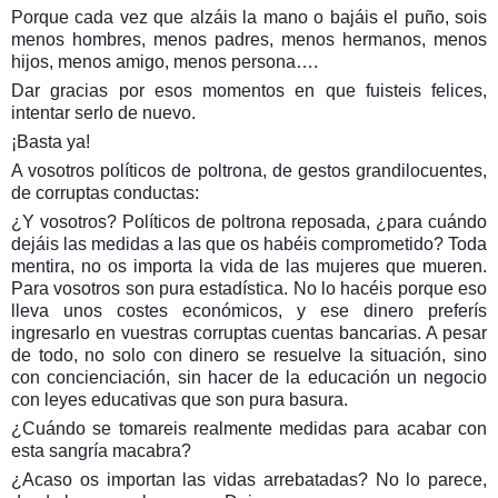
Porque cada vez que alzáis la mano o bajáis el puño, sois
menos hombres, menos padres, menos hermanos, menos
hijos, menos amigo, menos persona….
Dar gracias por esos momentos en que fuisteis felices,
intentar serlo de nuevo.
¡Basta ya!
A vosotros políticos de poltrona, de gestos grandilocuentes,
de corruptas conductas:
¿Y vosotros? Políticos de poltrona reposada, ¿para cuándo
dejáis las medidas a las que os habéis comprometido? Toda
mentira, no os importa la vida de las mujeres que mueren.
Para vosotros son pura estadística. No lo hacéis porque eso
lleva unos costes económicos, y ese dinero preferís
ingresarlo en vuestras corruptas cuentas bancarias. A pesar
de todo, no solo con dinero se resuelve la situación, sino
con concienciación, sin hacer de la educación un negocio
con leyes educativas que son pura basura.
¿Cuándo se tomareis realmente medidas para acabar con
esta sangría macabra?
¿Acaso os importan las vidas arrebatadas? No lo parece,