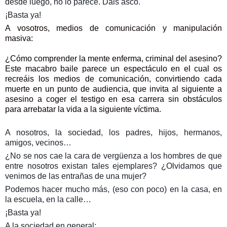
desde luego, no lo parece. Dais asco.
¡Basta ya!
A vosotros, medios de comunicación y manipulación
masiva:
¿Cómo comprender la mente enferma, criminal del asesino?
Este macabro baile parece un espectáculo en el cual os
recreáis los medios de comunicación, convirtiendo cada
muerte en un punto de audiencia, que invita al siguiente a
asesino a coger el testigo en esa carrera sin obstáculos
para arrebatar la vida a la siguiente víctima.
A nosotros, la sociedad, los padres, hijos, hermanos,
amigos, vecinos…
¿No se nos cae la cara de vergüenza a los hombres de que
entre nosotros existan tales ejemplares? ¿Olvidamos que
venimos de las entrañas de una mujer?
Podemos hacer mucho más, (eso con poco) en la casa, en
la escuela, en la calle…
¡Basta ya!
A la sociedad en general: