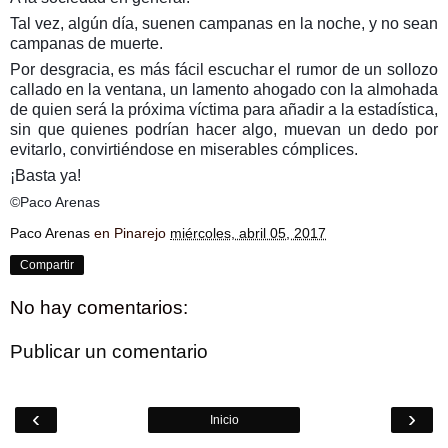
Tal vez, algún día, suenen campanas en la noche, y no sean
campanas de muerte.
Por desgracia, es más fácil escuchar el rumor de un sollozo
callado en la ventana, un lamento ahogado con la almohada
de quien será la próxima víctima para añadir a la estadística,
sin que quienes podrían hacer algo, muevan un dedo por
evitarlo, convirtiéndose en miserables cómplices.
¡Basta ya!
©Paco Arenas
Paco Arenas
en Pinarejo
miércoles, abril 05, 2017
Compartir
No hay comentarios:
Publicar un comentario
‹
›
Inicio