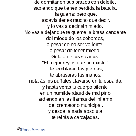
de dormitar en sus brazos con deleite,
sabiendo que tienes perdida la batalla,
la guerra; pero que,
todavía tienes mucho que decir,
y lo vas a decir sin miedo.
No vas a dejar que te queme la brasa candente
del miedo de los cobardes,
a pesar de no ser valiente,
a pesar de tener miedo.
Grita ante los sicarios:
“El mejor rey, el que no existe.”
Te temblaran las piernas,
te abrasarás las manos,
notarás los puñales clavarse en tu espalda,
y hasta verás tu cuerpo silente
en un humilde ataúd de mal pino
ardiendo en las llamas del infierno
del crematorio municipal,
y desde la nada absoluta
te reirás a carcajadas.
©
Paco Arenas