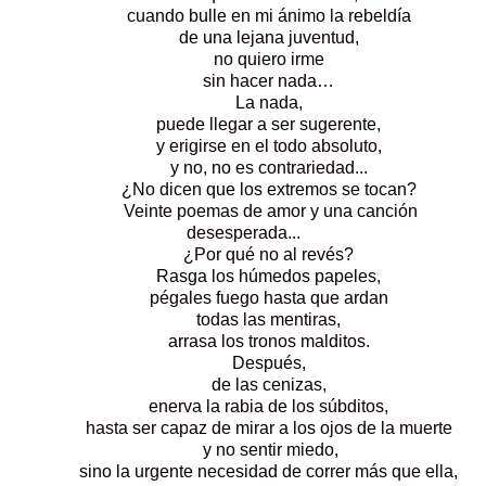
cuando bulle en mi ánimo la rebeldía
de una lejana juventud,
no quiero irme
sin hacer nada…
La nada,
puede llegar a ser sugerente,
y erigirse en el todo absoluto,
y no, no es contrariedad...
¿No dicen que los extremos se tocan?
Veinte poemas de amor y una canción
desesperada...
¿Por qué no al revés?
Rasga los húmedos papeles,
pégales fuego hasta que ardan
todas las mentiras,
arrasa los tronos malditos.
Después,
de las cenizas,
enerva la rabia de los súbditos,
hasta ser capaz de mirar a los ojos de la muerte
y no sentir miedo,
sino la urgente necesidad de correr más que ella,