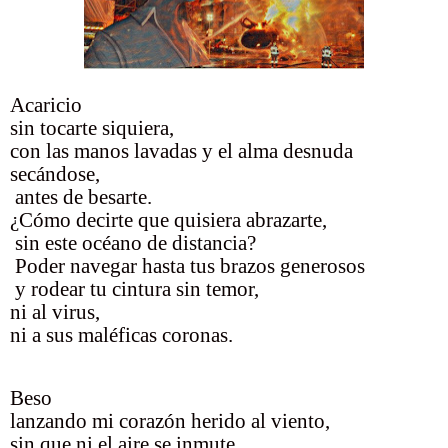
Acaricio
sin tocarte siquiera,
con las manos lavadas y el alma desnuda
secándose,
antes de besarte.
¿Cómo decirte que quisiera abrazarte,
sin este océano de distancia?
Poder navegar hasta tus brazos generosos
y rodear tu cintura sin temor,
ni al virus,
ni a sus maléficas coronas.
Beso
lanzando mi corazón herido al viento,
sin que ni el aire se inmute,