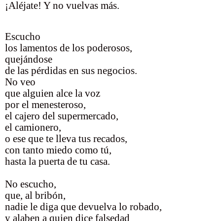
¡Aléjate! Y no vuelvas más.
Escucho
los lamentos de los poderosos,
quejándose
de las pérdidas en sus negocios.
No veo
que alguien alce la voz
por el menesteroso,
el cajero del supermercado,
el camionero,
o ese que te lleva tus recados,
con tanto miedo como tú,
hasta la puerta de tu casa.
No escucho,
que, al bribón,
nadie le diga que devuelva lo robado,
y alaben a quien dice falsedad