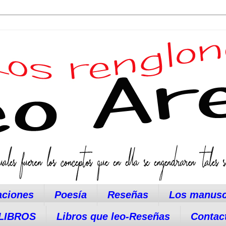
aciones
Poesía
Reseñas
Los manusc
LIBROS
Libros que leo-Reseñas
Contac