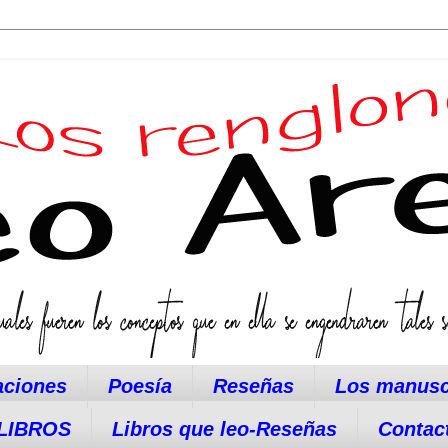
aciones
Poesía
Reseñas
Los manusc
LIBROS
Libros que leo-Reseñas
Contac