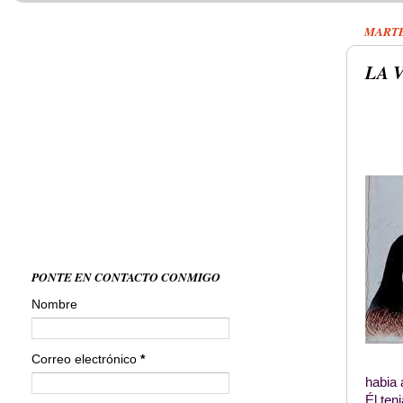
MARTE
LA V
PONTE EN CONTACTO CONMIGO
Nombre
Correo electrónico
*
habia 
Él ten