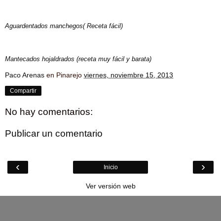
Aguardentados manchegos( Receta fácil)
Mantecados hojaldrados (receta muy fácil y barata)
Paco Arenas
en Pinarejo
viernes, noviembre 15, 2013
Compartir
No hay comentarios:
Publicar un comentario
‹
›
Inicio
Ver versión web