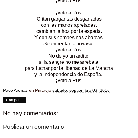
¡Voto a Rus!
¡Voto a Rus!
Gritan gargantas desgarradas
con las manos apretadas,
cambian la hoz por la espada.
Y con sus campesinas abarcas,
Se enfrentan al invasor.
¡Voto a Rus!
No dé yo un ardite.
si la sangre no me arrebata,
para luchar por la libertad de La Mancha
y la independencia de España.
¡Voto a Rus!
Paco Arenas
en Pinarejo
sábado, septiembre 03, 2016
Compartir
No hay comentarios:
Publicar un comentario