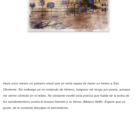
Hace unos meses un paisano creyó que yo sería capaz de hacer un himno a San 
Clemente. Sin embargo yo no entiendo de himnos, tampoco me tengo por poeta, aunque 
me siento cómodo en el relato. No obstante escribí esta poesía que habla de la lucha de 
los sanclementinos contra el invasor francés y su héroe, Bibiano Hellín. Espero que os 
guste, de lo contrario disculpar el atrevimiento. 