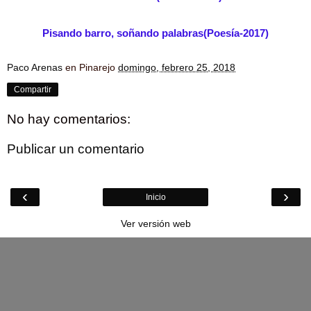
Pisando barro, soñando palabras(Poesía-2017)
Paco Arenas
en Pinarejo
domingo, febrero 25, 2018
Compartir
No hay comentarios:
Publicar un comentario
‹
›
Inicio
Ver versión web