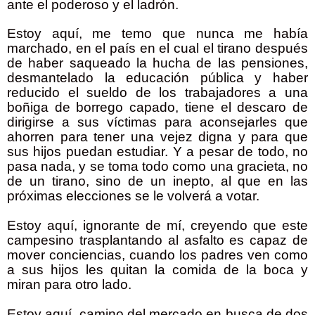
ante el poderoso y el ladrón.
Estoy aquí, me temo que nunca me había
marchado, en el país en el cual el tirano después
de haber saqueado la hucha de las pensiones,
desmantelado la educación pública y haber
reducido el sueldo de los trabajadores a una
boñiga de borrego capado, tiene el descaro de
dirigirse a sus víctimas para aconsejarles que
ahorren para tener una vejez digna y para que
sus hijos puedan estudiar. Y a pesar de todo, no
pasa nada, y se toma todo como una gracieta, no
de un tirano, sino de un inepto, al que en las
próximas elecciones se le volverá a votar.
Estoy aquí, ignorante de mí, creyendo que este
campesino trasplantando al asfalto es capaz de
mover conciencias, cuando los padres ven como
a sus hijos les quitan la comida de la boca y
miran para otro lado.
Estoy aquí, camino del mercado en busca de dos