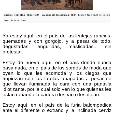
Giudici, Reinaldo (1853-1921)
La sopa de los pobres, 1884
Museo Nacional de Bellas
Artes, Buenos Aires
Ya estoy aquí, en el país de las lentejas rancias,
quemadas y con gorgojo, y a pesar de todo,
degustadas, engullidas, masticadas... sin
protestar.
Estoy de nuevo aquí, en el país donde nunca
pasa nada, en el país de los sordos de moda que
oyen lo que les acomoda y los ciegos que
tropiezan con las farolas apagadas a pesar de
que llevan iluminada la cara con una pantalla
idiotizante, por la cual solo ven lo que quienes les
están robando la cartera desean o les dejan.
Estoy aquí, en el país de la furia balompédica
ante el diferente o extraño y la inclinada cerviz