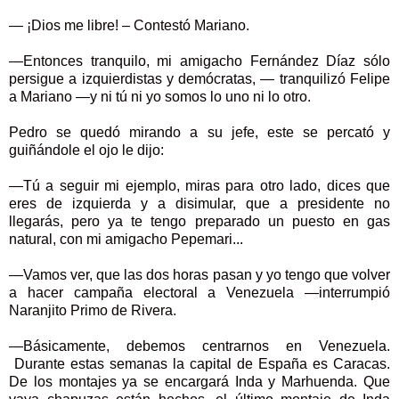
— ¡Dios me libre! – Contestó Mariano.
—Entonces tranquilo, mi amigacho Fernández Díaz sólo
persigue a izquierdistas y demócratas, — tranquilizó Felipe
a Mariano —y ni tú ni yo somos lo uno ni lo otro.
Pedro se quedó mirando a su jefe, este se percató y
guiñándole el ojo le dijo:
—Tú a seguir mi ejemplo, miras para otro lado, dices que
eres de izquierda y a disimular, que a presidente no
llegarás, pero ya te tengo preparado un puesto en gas
natural, con mi amigacho Pepemari...
—Vamos ver, que las dos horas pasan y yo tengo que volver
a hacer campaña electoral a Venezuela —interrumpió
Naranjito Primo de Rivera.
—Básicamente, debemos centrarnos en Venezuela.
Durante estas semanas la capital de España es Caracas.
De los montajes ya se encargará Inda y Marhuenda. Que