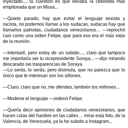
inyectado..., la cuestión es que llevaba la cebolleta más
empitonada que un Miura...
—Quieto parado, hay que evitar el lenguaje sexista y
racista, no podemos llamar a los sudacas, sudacas hay que
llamarlos patriotas, ciudadanos venezolanos… —reprochó
casi como una orden Felipe, que para eso era el más viejo
de la reunión.
—Intentaré, pero estoy de un subido…, claro que tampoco
me importaría ser tu vicepresidente Soraya…—dijo mirando
descarado las trasparencias de Soraya.
—Lo serás, lo serás, pero disimula, que no parezca que lo
único que te interesan son los sillones.
—Claro, claro que no, me ofendes, también los millones…
—Moderar el lenguaje —ordenó Felipe.
—Quería decir opiniones de ciudadanos venezolanos, que
hacen colas del hambre en las calles… mirar esta foto, de la
Valencia, de Venezuela, ya la he subido a Instagram...