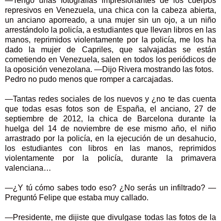
—Tengo unas fotografías impresionantes de los cuerpos
represivos en Venezuela, una chica con la cabeza abierta,
un anciano aporreado, a una mujer sin un ojo, a un niño
arrestándolo la policía, a estudiantes que llevan libros en las
manos, reprimidos violentamente por la policía, me los ha
dado la mujer de Capriles, que salvajadas se están
cometiendo en Venezuela, salen en todos los periódicos de
la oposición venezolana. —Dijo Rivera mostrando las fotos.
Pedro no pudo menos que romper a carcajadas.
—Tantas redes sociales de los nuevos y ¿no te das cuenta
que todas esas fotos son de España, el anciano, 27 de
septiembre de 2012, la chica de Barcelona durante la
huelga del 14 de noviembre de ese mismo año, el niño
arrastrado por la policía, en la ejecución de un desahucio,
los estudiantes con libros en las manos, reprimidos
violentamente por la policía, durante la primavera
valenciana…
—¿Y tú cómo sabes todo eso? ¿No serás un infiltrado? —
Preguntó Felipe que estaba muy callado.
—Presidente, me dijiste que divulgase todas las fotos de la