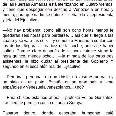
de las Fuerzas Armadas está aterrizando en Cuatro vientos,
y tiene que despegar con destino a Venezuela en hora y
media, para que nadie se entere —señaló la vicepresidenta
y jefa del Ejecutivo.
—No hay problema, como allí son ocho horas menos le
quedarán seis horas para perderse…, así que si llega a las
cuatro y se va a las seis —y comenzó Mariano a contar con
los dedos, llegará a las diez de la noche, antes de haber
salido. Porque claro después de la hora catorce viene la
hora quince, menos ocho… —la mirada de los otros tres
asistentes, le hizo dudar al presidente del Gobierno Y
segundo en el escalafón real del Ejecutivo.
—Perdonar, perdonar, era un chiste, un vaso es un vaso y
un plato es un plato…España es un gran país y tiene
españoles y Venezuela venezolanos... ¿no?
—Para chistes estamos ahora —protestó Felipe González,
tras pedirle permiso con la mirada a Soraya.
Pasaron dentro, donde esperaba humeante café