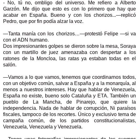
- No, tú no, ombligo del universo. Me refiero a Alberto
Garzón. Me dijo que esto es con lo primero que hay que
acabar en España. Bueno y con los chorizos...—replicó
Pedro, que por fin podía alzar la voz.
—Tanta manía con los chorizos…—protestó Felipe —si va
con el ADN humano.
Dos impresionantes golpes se dieron sobre la mesa, Soraya
con un martillo de juez amenazaba con despertar a los
ratones de la Moncloa, las ratas ya estaban todas en el
salón.
—Vamos a lo que vamos, tenemos que coordinarnos todos,
con un objetivo común, salvar a España y a la monarquía, al
menos a nuestros intereses. Hay que hablar de Venezuela,
España no existe, bueno solo Cataluña y ETA. También un
pueblo de La Mancha, de Pinarejo, que quiere la
independencia. Nada de hablar de corrupción, Ni paraísos
fiscales, tampoco de los recortes. Único y exclusivo tema de
campaña común, de los partidos constitucionalistas,
Venezuela, Venezuela y Venezuela.