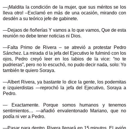
—¡Maldita la condición de la mujer, que sus méritos se los
lleva otro! –Exclamó en más de una ocasión, mirando con
desdén a su teórico jefe de gabinete.
—Dejaos de ñoñerías Y vamos a lo que vamos, Que de esta
reunión no debe tener noticias ni Dios.
—Falta Primo de Rivera – se atrevió a protestar Pedro
Sánchez. La mirada d la jefa del Ejecutivo le fulminó con los
ojos, Pedro creyó leer en los labios de la vice: “no te
pudrieras”, pero no lo escuchó, no pudo decir nada, solo: Yo
también te quiero Soraya.
—Albert Rivera, ya bastante lo dice la gente, los podemitas
e izquierdistas —reprochó la jefa del Ejecutivo, Soraya a
Pedro.
— Exactamente. Porque somos humanos y tenemos
sentimientos… —añadió envalentonado Mariano, que no
podía ni ver a Pedro.
—Pasar para dentro, Rivera llegará en 15 minutos. El avión