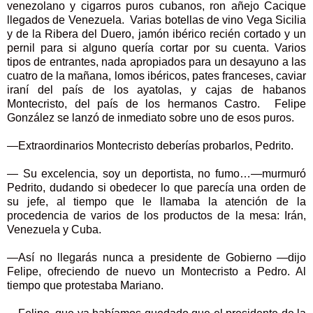
venezolano y cigarros puros cubanos, ron añejo Cacique
llegados de Venezuela. Varias botellas de vino Vega Sicilia
y de la Ribera del Duero, jamón ibérico recién cortado y un
pernil para si alguno quería cortar por su cuenta. Varios
tipos de entrantes, nada apropiados para un desayuno a las
cuatro de la mañana, lomos ibéricos, pates franceses, caviar
iraní del país de los ayatolas, y cajas de habanos
Montecristo, del país de los hermanos Castro. Felipe
González se lanzó de inmediato sobre uno de esos puros.
—Extraordinarios Montecristo deberías probarlos, Pedrito.
— Su excelencia, soy un deportista, no fumo…—murmuró
Pedrito, dudando si obedecer lo que parecía una orden de
su jefe, al tiempo que le llamaba la atención de la
procedencia de varios de los productos de la mesa: Irán,
Venezuela y Cuba.
—Así no llegarás nunca a presidente de Gobierno —dijo
Felipe, ofreciendo de nuevo un Montecristo a Pedro. Al
tiempo que protestaba Mariano.