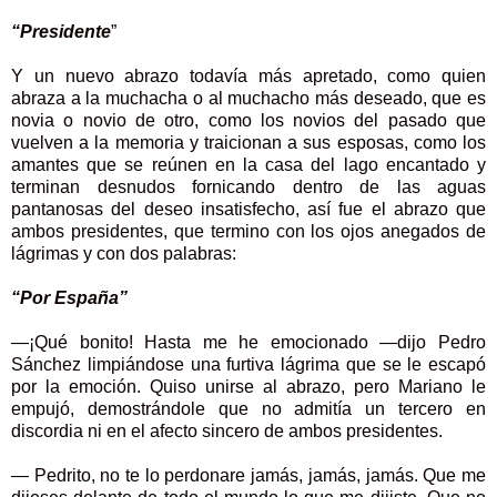
“Presidente
”
Y un nuevo abrazo todavía más apretado, como quien
abraza a la muchacha o al muchacho más deseado, que es
novia o novio de otro, como los novios del pasado que
vuelven a la memoria y traicionan a sus esposas, como los
amantes que se reúnen en la casa del lago encantado y
terminan desnudos fornicando dentro de las aguas
pantanosas del deseo insatisfecho, así fue el abrazo que
ambos presidentes, que termino con los ojos anegados de
lágrimas y con dos palabras:
“Por España”
—¡Qué bonito! Hasta me he emocionado —dijo Pedro
Sánchez limpiándose una furtiva lágrima que se le escapó
por la emoción. Quiso unirse al abrazo, pero Mariano le
empujó, demostrándole que no admitía un tercero en
discordia ni en el afecto sincero de ambos presidentes.
— Pedrito, no te lo perdonare jamás, jamás, jamás. Que me