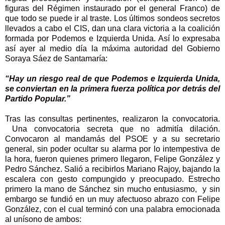
figuras del Régimen instaurado por el general Franco) de
que todo se puede ir al traste. Los últimos sondeos secretos
llevados a cabo el CIS, dan una clara victoria a la coalición
formada por Podemos e Izquierda Unida. Así lo expresaba
así ayer al medio día la máxima autoridad del Gobierno
Soraya Sáez de Santamaría:
“Hay un riesgo real de que Podemos e Izquierda Unida,
se conviertan en la primera fuerza política por detrás del
Partido Popular.”
Tras las consultas pertinentes, realizaron la convocatoria.
Una convocatoria secreta que no admitía dilación.
Convocaron al mandamás del PSOE y a su secretario
general, sin poder ocultar su alarma por lo intempestiva de
la hora, fueron quienes primero llegaron, Felipe González y
Pedro Sánchez. Salió a recibirlos Mariano Rajoy, bajando la
escalera con gesto compungido y preocupado. Estrecho
primero la mano de Sánchez sin mucho entusiasmo, y sin
embargo se fundió en un muy afectuoso abrazo con Felipe
González, con el cual terminó con una palabra emocionada
al unísono de ambos: