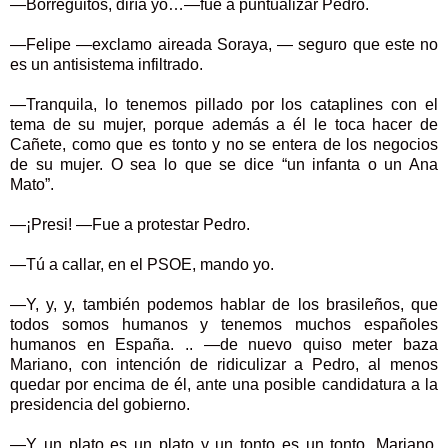
—Borreguitos, diría yo…—fue a puntualizar Pedro.
—Felipe —exclamo aireada Soraya, — seguro que este no
es un antisistema infiltrado.
—Tranquila, lo tenemos pillado por los cataplines con el
tema de su mujer, porque además a él le toca hacer de
Cañete, como que es tonto y no se entera de los negocios
de su mujer. O sea lo que se dice “un infanta o un Ana
Mato”.
—¡Presi! —Fue a protestar Pedro.
—Tú a callar, en el PSOE, mando yo.
—Y, y, y, también podemos hablar de los brasileños, que
todos somos humanos y tenemos muchos españoles
humanos en España. .. —de nuevo quiso meter baza
Mariano, con intención de ridiculizar a Pedro, al menos
quedar por encima de él, ante una posible candidatura a la
presidencia del gobierno.
—Y un plato es un plato y un tonto es un tonto, Mariano.