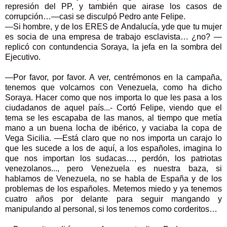
represión del PP, y también que airase los casos de
corrupción…—casi se disculpó Pedro ante Felipe.
—Si hombre, y de los ERES de Andalucía, yde que tu mujer
es socia de una empresa de trabajo esclavista… ¿no? —
replicó con contundencia Soraya, la jefa en la sombra del
Ejecutivo.
—Por favor, por favor. A ver, centrémonos en la campaña,
tenemos que volcarnos con Venezuela, como ha dicho
Soraya. Hacer como que nos importa lo que les pasa a los
ciudadanos de aquel país...- Cortó Felipe, viendo que el
tema se les escapaba de las manos, al tiempo que metía
mano a un buena locha de ibérico, y vaciaba la copa de
Vega Sicilia. —Está claro que no nos importa un carajo lo
que les sucede a los de aquí, a los españoles, imagina lo
que nos importan los sudacas…, perdón, los patriotas
venezolanos..., pero Venezuela es nuestra baza, si
hablamos de Venezuela, no se habla de España y de los
problemas de los españoles. Metemos miedo y ya tenemos
cuatro años por delante para seguir mangando y
manipulando al personal, si los tenemos como corderitos…