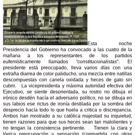
Esta noche
Presidencia del Gobierno ha convocado a las cuatro de la
mañana a los representantes de los partidos
eufemísticamente llamados
“constitucionalistas
”. El
presidente está preocupado, lleva varios días con una
extraña diarrea de color paliducho, una mezcla entre natillas
descompuestas con canela oxidada y heces de gato sin
cubrir. La vicepresidenta y máxima autoridad efectiva del
Ejecutivo, se siente desorientada, su rostro no dibuja el
irónico desdén hacía el adversario político, no se dibuja en
sus labios ese rictus de ironía destilada por la sombra del
desprecio hacía todo lo que huela a critica o discrepancia.
Ambos han mostrado a su católica majestad su inquietud,
tienen razones para que sus heces sean tan malolientes y
no tengan la consistencia pertinente. Tienen la clara y
lógica preocupación y sensación (compartida con otras