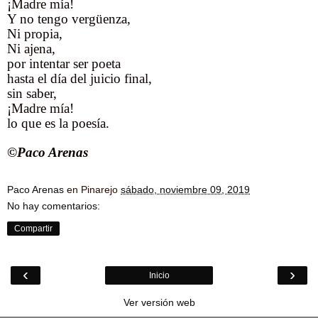
¡Madre mía!
Y no tengo vergüenza,
Ni propia,
Ni ajena,
por intentar ser poeta
hasta el día del juicio final,
sin saber,
¡Madre mía!
lo que es la poesía.
©Paco Arenas
Paco Arenas
en Pinarejo
sábado, noviembre 09, 2019
No hay comentarios:
Compartir
‹
›
Inicio
Ver versión web