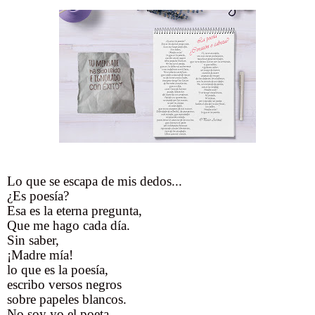
Lo que se escapa de mis dedos...
¿Es poesía?
Esa es la eterna pregunta,
Que me hago cada día.
Sin saber,
¡Madre mía!
lo que es la poesía,
escribo versos negros
sobre papeles blancos.
No soy yo el poeta,