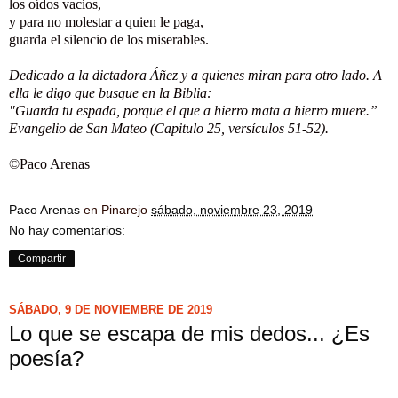
los oídos vacíos,
y para no molestar a quien le paga,
guarda el silencio de los miserables.
Dedicado a la dictadora Áñez y a quienes miran para otro lado. A
ella le digo que busque en la Biblia:
"Guarda tu espada, porque el que a hierro mata a hierro muere.”
Evangelio de San Mateo (Capitulo 25, versículos 51-52).
©Paco Arenas
Paco Arenas
en Pinarejo
sábado, noviembre 23, 2019
No hay comentarios:
Compartir
SÁBADO, 9 DE NOVIEMBRE DE 2019
Lo que se escapa de mis dedos... ¿Es
poesía?