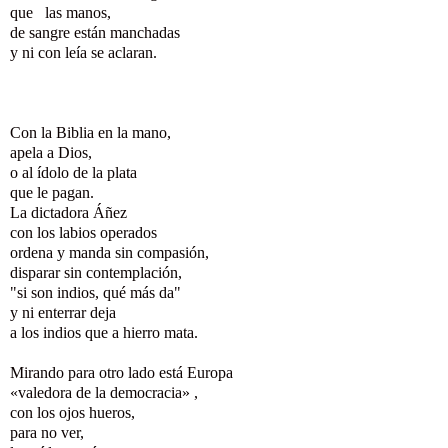
que las manos,
de sangre están manchadas
y ni con leía se aclaran.
Con la Biblia en la mano,
apela a Dios,
o al ídolo de la plata
que le pagan.
La dictadora Áñez
con los labios operados
ordena y manda sin compasión,
disparar sin contemplación,
"si son indios, qué más da"
y ni enterrar deja
a los indios que a hierro mata.
Mirando para otro lado está Europa
«
valedora de la democracia
»
,
con los ojos hueros,
para no ver,