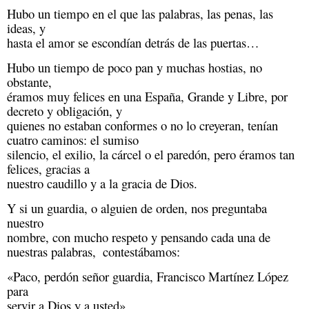
Hubo un tiempo en el que las palabras, las penas, las 
ideas, y

hasta el amor se escondían detrás de las puertas… 
Hubo un tiempo de poco pan y muchas hostias, no 
obstante,

éramos muy felices en una España, Grande y Libre, por 
decreto y obligación, y

quienes no estaban conformes o no lo creyeran, tenían 
cuatro caminos: el sumiso

silencio, el exilio, la cárcel o el paredón, pero éramos tan 
felices, gracias a

nuestro caudillo y a la gracia de Dios. 
Y si un guardia, o alguien de orden, nos preguntaba 
nuestro

nombre, con mucho respeto y pensando cada una de 
nuestras palabras,  contestábamos:
«Paco, perdón señor guardia, Francisco Martínez López 
para

servir a Dios y a usted»