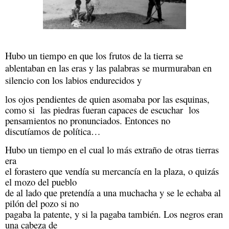
Hubo un tiempo en que los frutos de la tierra se 
ablentaban en 
las eras y las palabras se murmuraban en 
silencio con los labios endurecidos y
los ojos pendientes de quien asomaba por las esquinas, 
como si  las piedras fueran capaces de escuchar  los 
pensamientos no pronunciados. Entonces no

discutíamos de política…
Hubo un tiempo en el cual lo más extraño de otras tierras 
era

el forastero que vendía su mercancía en la plaza, o quizás 
el mozo del pueblo

de al lado que pretendía a una muchacha y se le echaba al 
pilón del pozo si no

pagaba la patente, y si la pagaba también. Los negros eran 
una cabeza de
