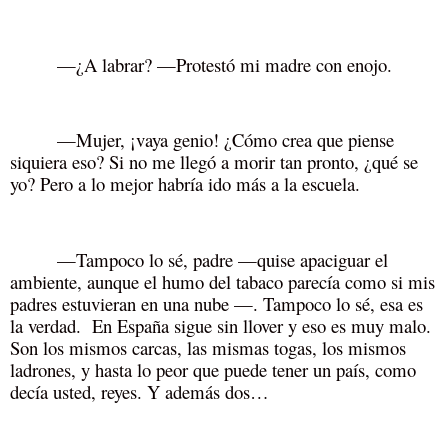
—¿A labrar? —Protestó mi madre con enojo.
—Mujer, ¡vaya genio! ¿Cómo crea que piense
siquiera eso? Si no me llegó a morir tan pronto, ¿qué se
yo? Pero a lo mejor habría ido más a la escuela.
—Tampoco lo sé, padre —quise apaciguar el
ambiente, aunque el humo del tabaco parecía como si mis
padres estuvieran en una nube —. Tampoco lo sé, esa es
la verdad. En España sigue sin llover y eso es muy malo.
Son los mismos carcas, las mismas togas, los mismos
ladrones, y hasta lo peor que puede tener un país, como
decía usted, reyes. Y además dos…