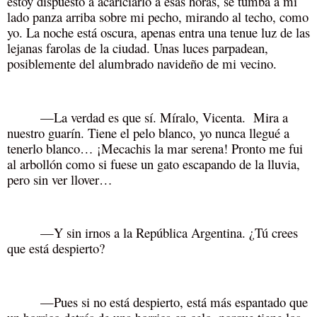
estoy dispuesto a acariciarlo a esas horas, se tumba a mi
lado panza arriba sobre mi pecho, mirando al techo, como
yo. La noche está oscura, apenas entra una tenue luz de las
lejanas farolas de la ciudad. Unas luces parpadean,
posiblemente del alumbrado navideño de mi vecino.
—La verdad es que sí. Míralo, Vicenta. Mira a
nuestro guarín. Tiene el pelo blanco, yo nunca llegué a
tenerlo blanco… ¡Mecachis la mar serena! Pronto me fui
al arbollón como si fuese un gato escapando de la lluvia,
pero sin ver llover…
—Y sin irnos a la República Argentina. ¿Tú crees
que está despierto?
—Pues si no está despierto, está más espantado que