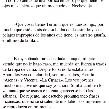
un borrico detrás de una borrica en celo, porque tiene los
ojos más abiertos que un mochuelo en Nochevieja.
–Qué cosas tienes Fermín, que es nuestro hijo, por
mucho que esté detrás de esa barba de desastrado y esos
pelajos impropios de los años que tiene, es nuestro guarín,
el último de la fila…
Estoy soñando, no cabe duda, aunque mi gato,
viendo que no le hago caso, me muerda sin fuerza a través
de la ropa de cama. Despierto, si no lo estaba antes.
Ahora los veo con claridad, son mis padres, Fermín
«Arenas» y Vicenta, «La Ciriaca». Los veo jóvenes,
mucho más jóvenes que soy yo ahora. Simba también los
ve, tanto que se asusta e intenta guarecerse bajo las
sábanas. De repente, me escucho pronunciando frases
inconexas, que no sé si salen de mis labios o simplemente
se reproducen en mi mente.