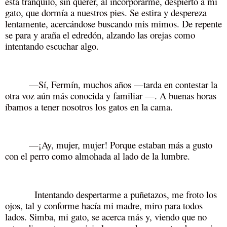
está tranquilo, sin querer, al incorporarme, despierto a mi
gato, que dormía a nuestros pies. Se estira y despereza
lentamente, acercándose buscando mis mimos. De repente
se para y araña el edredón, alzando las orejas como
intentando escuchar algo.
—Sí, Fermín, muchos años —tarda en contestar la
otra voz aún más conocida y familiar —. A buenas horas
íbamos a tener nosotros los gatos en la cama.
—¡Ay, mujer, mujer! Porque estaban más a gusto
con el perro como almohada al lado de la lumbre.
Intentando despertarme a puñetazos, me froto los
ojos, tal y conforme hacía mi madre, miro para todos
lados. Simba, mi gato, se acerca más y, viendo que no