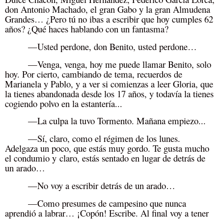
don Antonio Machado, el gran Gabo y la gran Almudena
Grandes… ¿Pero tú no ibas a escribir que hoy cumples 62
años? ¿Qué haces hablando con un fantasma?
—Usted perdone, don Benito, usted perdone…
—Venga, venga, hoy me puede llamar Benito, solo
hoy. Por cierto, cambiando de tema, recuerdos de
Marianela y Pablo, y a ver si comienzas a leer Gloria, que
la tienes abandonada desde los 17 años, y todavía la tienes
cogiendo polvo en la estantería...
—La culpa la tuvo Tormento. Mañana empiezo...
—Sí, claro, como el régimen de los lunes.
Adelgaza un poco, que estás muy gordo. Te gusta mucho
el condumio y claro, estás sentado en lugar de detrás de
un arado…
—No voy a escribir detrás de un arado…
—Como presumes de campesino que nunca
aprendió a labrar… ¡Copón! Escribe. Al final voy a tener