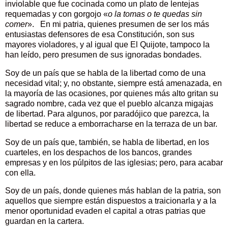
inviolable que fue cocinada como un plato de lentejas
requemadas y con gorgojo «
o la tomas o te quedas sin
comer
». En mi patria, quienes presumen de ser los más
entusiastas defensores de esa Constitución, son sus
mayores violadores, y al igual que El Quijote, tampoco la
han leído, pero presumen de sus ignoradas bondades.
Soy de un país que se habla de la libertad como de una
necesidad vital; y, no obstante, siempre está amenazada, en
la mayoría de las ocasiones, por quienes más alto gritan su
sagrado nombre, cada vez que el pueblo alcanza migajas
de libertad. Para algunos, por paradójico que parezca, la
libertad se reduce a emborracharse en la terraza de un bar.
Soy de un país que, también, se habla de libertad, en los
cuarteles, en los despachos de los bancos, grandes
empresas y en los púlpitos de las iglesias; pero, para acabar
con ella.
Soy de un país, donde quienes más hablan de la patria, son
aquellos que siempre están dispuestos a traicionarla y a la
menor oportunidad evaden el capital a otras patrias que
guardan en la cartera.