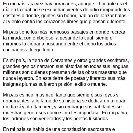
En mi país rara vez hay huracanes, aunque, chocante es el
día en la cual no se escuchan vientos de odio rompiendo los
cristales o donde, gentes sin honor, hablan de lanzar balas
al viento contra los corazones libres que piensan diferente.
Mi país tiene los más hermosos paisajes en donde recrear
la mirada con embeleso, a pesar de lo cual, siempre
miramos la ciénaga buscando entre el cieno los odios
cocinados a fuego lento.
Es mi país, la tierra de Cervantes y otros grandes escritores,
grandes genios narraron sus historias en todas sus lenguas,
millones son quienes presumen de las obras maestras que
nunca leyeron. En esta tierra de poetas y literatos sus más
insignes plumas sufrieron prisión, exilio o muerte.
Mi país es rico, muy rico, tanto que siempre sus reyes y
gobernantes, a lo largo de su historia se dedicaron a robar
un día sí y otro también, y sin embargo sus habitantes se
muestran generosos como si no les importase. En mi patria
los ladrones son venerados y los poetas fusilados.
En mi país se habla de una constitución sacrosanta e