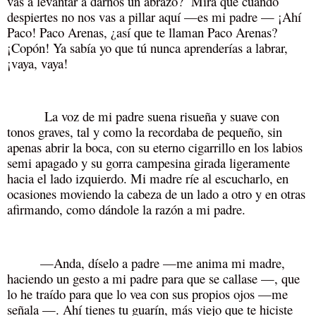
vas a levantar a darnos un abrazo? Mira que cuando
despiertes no nos vas a pillar aquí —es mi padre — ¡Ahí
Paco! Paco Arenas, ¿así que te llaman Paco Arenas?
¡Copón! Ya sabía yo que tú nunca aprenderías a labrar,
¡vaya, vaya!
La voz de mi padre suena risueña y suave con
tonos graves, tal y como la recordaba de pequeño, sin
apenas abrir la boca, con su eterno cigarrillo en los labios
semi apagado y su gorra campesina girada ligeramente
hacia el lado izquierdo. Mi madre ríe al escucharlo, en
ocasiones moviendo la cabeza de un lado a otro y en otras
afirmando, como dándole la razón a mi padre.
—Anda, díselo a padre —me anima mi madre,
haciendo un gesto a mi padre para que se callase —, que
lo he traído para que lo vea con sus propios ojos —me
señala —. Ahí tienes tu guarín, más viejo que te hiciste