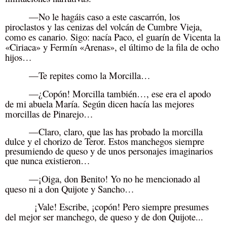
—No le hagáis caso a este cascarrón, los
piroclastos y las cenizas del volcán de Cumbre Vieja,
como es canario. Sigo: nacía Paco, el guarín de Vicenta la
«Ciriaca» y Fermín «Arenas», el último de la fila de ocho
hijos…
—Te repites como la Morcilla…
—¿Copón! Morcilla también…, ese era el apodo
de mi abuela María. Según dicen hacía las mejores
morcillas de Pinarejo…
—Claro, claro, que
las has probado la morcilla
dulce y el chorizo de Teror. Estos manchegos siempre
presumiendo de queso y de unos personajes imaginarios
que nunca existieron…
—¡Oiga, don Benito! Yo no he mencionado al
queso ni a don Quijote y Sancho…
¡Vale! Escribe, ¡copón! Pero siempre presumes
del mejor ser manchego, de queso y de don Quijote...