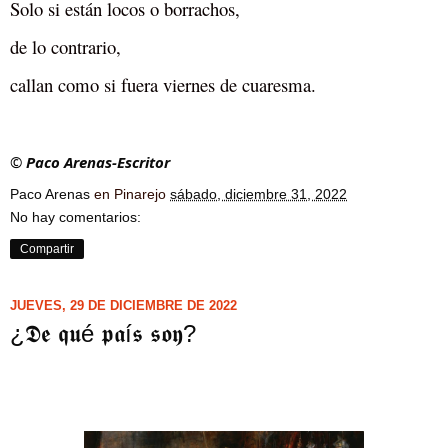
Solo si están locos o borrachos,
de lo contrario,
callan como si fuera viernes de cuaresma.
©
Paco Arenas-Escritor
Paco Arenas
en Pinarejo
sábado, diciembre 31, 2022
No hay comentarios:
Compartir
JUEVES, 29 DE DICIEMBRE DE 2022
¿𝕯𝖊 𝖖𝖚é 𝖕𝖆í𝖘 𝖘𝖔𝖞?