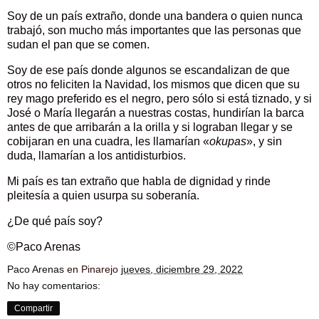
Soy de un país extraño, donde una bandera o quien nunca
trabajó, son mucho más importantes que las personas que
sudan el pan que se comen.
Soy de ese país donde algunos se escandalizan de que
otros no feliciten la Navidad, los mismos que dicen que su
rey mago preferido es el negro, pero sólo si está tiznado, y si
José o María llegarán a nuestras costas, hundirían la barca
antes de que arribarán a la orilla y si lograban llegar y se
cobijaran en una cuadra, les llamarían «
okupas
», y sin
duda, llamarían a los antidisturbios.
Mi país es tan extraño que habla de dignidad y rinde
pleitesía a quien usurpa su soberanía.
¿De qué país soy?
©Paco Arenas
Paco Arenas
en Pinarejo
jueves, diciembre 29, 2022
No hay comentarios:
Compartir