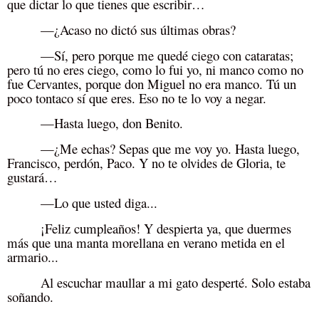
que dictar lo que tienes que escribir…
—¿Acaso no dictó sus últimas obras?
—Sí, pero porque me quedé ciego con cataratas;
pero tú no eres ciego, como lo fui yo, ni manco como no
fue Cervantes, porque don Miguel no era manco. Tú un
poco tontaco sí que eres. Eso no te lo voy a negar.
—Hasta luego, don Benito.
—¿Me echas? Sepas que me voy yo. Hasta luego,
Francisco, perdón, Paco. Y no te olvides de Gloria, te
gustará…
—Lo que usted diga...
¡Feliz cumpleaños! Y despierta ya, que duermes
más que una manta morellana en verano metida en el
armario...
Al escuchar maullar a mi gato desperté. Solo estaba
soñando.