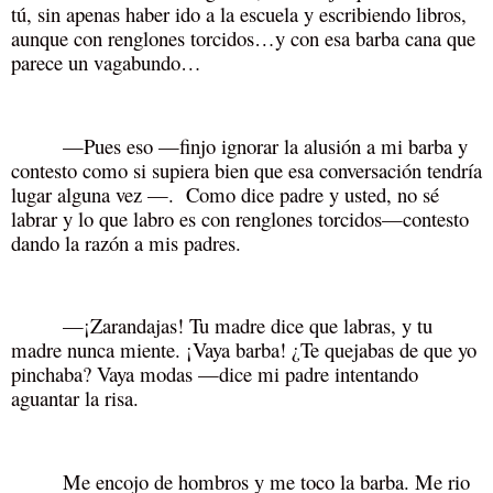
tú, sin apenas haber ido a la escuela y escribiendo libros,
aunque con renglones torcidos…y con esa barba cana que
parece un vagabundo…
—Pues eso —finjo ignorar la alusión a mi barba y
contesto como si supiera bien que esa conversación tendría
lugar alguna vez —. Como dice padre y usted, no sé
labrar y lo que labro es con renglones torcidos—contesto
dando la razón a mis padres.
—¡Zarandajas! Tu madre dice que labras, y tu
madre nunca miente. ¡Vaya barba! ¿Te quejabas de que yo
pinchaba? Vaya modas —dice mi padre intentando
aguantar la risa.
Me encojo de hombros y me toco la barba. Me rio