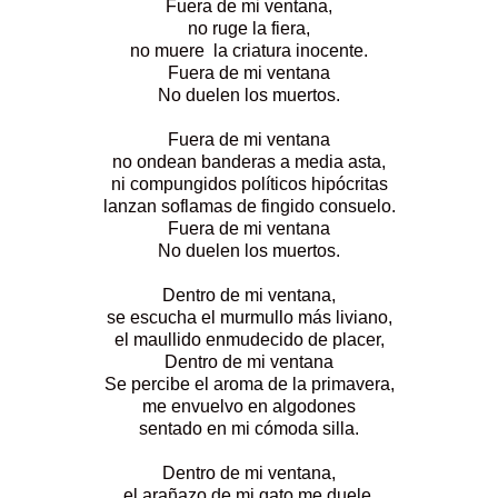
Fuera de mi ventana,
no ruge la fiera,
no muere la criatura inocente.
Fuera de mi ventana
No duelen los muertos.
Fuera de mi ventana
no ondean banderas a media asta,
ni compungidos políticos hipócritas
lanzan soflamas de fingido consuelo.
Fuera de mi ventana
No duelen los muertos.
Dentro de mi ventana,
se escucha el murmullo más liviano,
el maullido enmudecido de placer,
Dentro de mi ventana
Se percibe el aroma de la primavera,
me envuelvo en algodones
sentado en mi cómoda silla.
Dentro de mi ventana,
el arañazo de mi gato me duele,