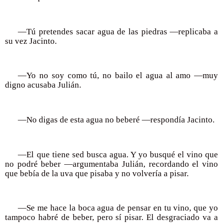
—Tú pretendes sacar agua de las piedras —replicaba a
su vez Jacinto.
—Yo no soy como tú, no bailo el agua al amo —muy
digno acusaba Julián.
—No digas de esta agua no beberé —respondía Jacinto.
—El que tiene sed busca agua. Y yo busqué el vino que
no podré beber —argumentaba Julián, recordando el vino
que bebía de la uva que pisaba y no volvería a pisar.
—Se me hace la boca agua de pensar en tu vino, que yo
tampoco habré de beber, pero sí pisar. El desgraciado va a