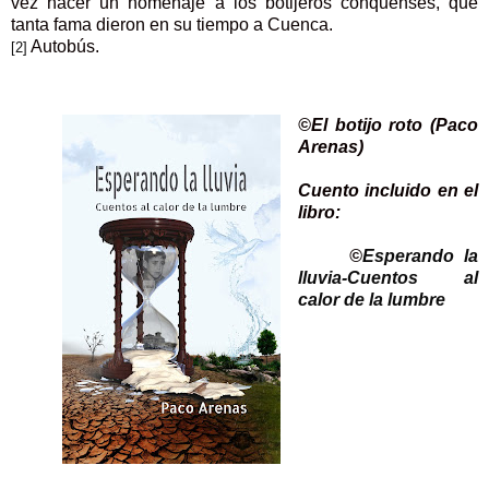
vez hacer un homenaje a los botijeros conquenses, que
tanta fama dieron en su tiempo a Cuenca.
Autobús.
[2]
©El botijo roto (Paco
Arenas)
Cuento incluido en el
libro:
©
Esperando la
lluvia-Cuentos al
calor de la lumbre