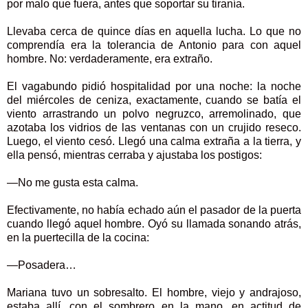
por malo que fuera, antes que soportar su tiranía.
Llevaba cerca de quince días en aquella lucha. Lo que no
comprendía era la tolerancia de Antonio para con aquel
hombre. No: verdaderamente, era extraño.
El vagabundo pidió hospitalidad por una noche: la noche
del miércoles de ceniza, exactamente, cuando se batía el
viento arrastrando un polvo negruzco, arremolinado, que
azotaba los vidrios de las ventanas con un crujido reseco.
Luego, el viento cesó. Llegó una calma extraña a la tierra, y
ella pensó, mientras cerraba y ajustaba los postigos:
—No me gusta esta calma.
Efectivamente, no había echado aún el pasador de la puerta
cuando llegó aquel hombre. Oyó su llamada sonando atrás,
en la puertecilla de la cocina:
—Posadera…
Mariana tuvo un sobresalto. El hombre, viejo y andrajoso,
estaba allí, con el sombrero en la mano, en actitud de