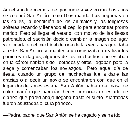
Aquel año fue memorable, por primera vez en muchos años
se celebró San Antón como Dios manda. Las hogueras en
las calles, la bendición de los animales y las feligresas
solteras rezando y llenando el cepillo para encontrar pronto
marido. Pero al llegar el verano, con motivo de las fiestas
patronales, el sacristán decidió cambiar la imagen de lugar
y colocarla en el mechinal de una de las ventanas que daba
al este. San Antón se mantenía y comenzaba a realizar los
primeros milagros, algunos de los muchachos que estaban
en la cárcel habían sido liberados y otros llegaban para la
siega y comenzaban los noviazgos. Pero aquel día de
fiesta, cuando un grupo de muchachas fue a darle las
gracias o a pedir un novio se encontraron con que en el
lugar donde antes estaba San Antón había una masa de
color marrón que parecían heces humanas en estado de
diarrea que pared abajo llegaba hasta el suelo. Alarmadas
fueron asustadas al cura párroco.
—Padre, padre, que San Antón se ha cagado y se ha ido.