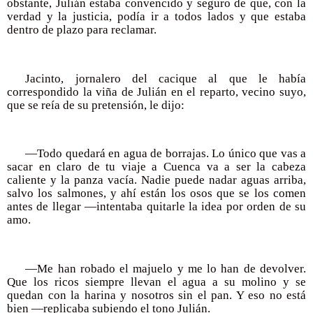
obstante, Julián estaba convencido y seguro de que, con la
verdad y la justicia, podía ir a todos lados y que estaba
dentro de plazo para reclamar.
Jacinto, jornalero del cacique al que le había
correspondido la viña de Julián en el reparto, vecino suyo,
que se reía de su pretensión, le dijo:
—Todo quedará en agua de borrajas. Lo único que vas a
sacar en claro de tu viaje a Cuenca va a ser la cabeza
caliente y la panza vacía. Nadie puede nadar aguas arriba,
salvo los salmones, y ahí están los osos que se los comen
antes de llegar —intentaba quitarle la idea por orden de su
amo.
—Me han robado el majuelo y me lo han de devolver.
Que los ricos siempre llevan el agua a su molino y se
quedan con la harina y nosotros sin el pan. Y eso no está
bien —replicaba subiendo el tono Julián.