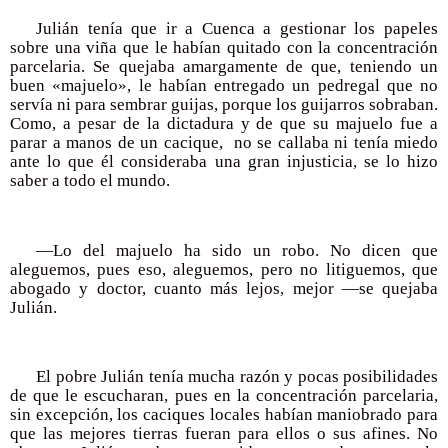
Julián tenía que ir a Cuenca a gestionar los papeles
sobre una viña que le habían quitado con la concentración
parcelaria. Se quejaba amargamente de que, teniendo un
buen «majuelo», le habían entregado un pedregal que no
servía ni para sembrar guijas, porque los guijarros sobraban.
Como, a pesar de la dictadura y de que su majuelo fue a
parar a manos de un cacique, no se callaba ni tenía miedo
ante lo que él consideraba una gran injusticia, se lo hizo
saber a todo el mundo.
—Lo del majuelo ha sido un robo. No dicen que
aleguemos, pues eso, aleguemos, pero no litiguemos, que
abogado y doctor, cuanto más lejos, mejor —se quejaba
Julián.
El pobre Julián tenía mucha razón y pocas posibilidades
de que le escucharan, pues en la concentración parcelaria,
sin excepción, los caciques locales habían maniobrado para
que las mejores tierras fueran para ellos o sus afines. No