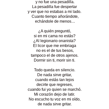
y no fue una pesadilla.
La pesadilla fue despertar
y ver que no estabas a mi lado.
Cuanto tiempo añorándote,
echándole de menos…
¿A quién preguntó,
si en mi cama no estás?
¿Al legionario onanista?
El licor que me embriaga
no es el de tus besos,
tampoco el de otros ajenos.
Dormir sin ti, morir sin ti.
Todo queda en silencio.
De nada sirve gritar,
cuando estás tan lejos
decirte que regreses,
cuando fui yo quien se marchó.
Mi corazón dejo de latir.
No escucho tu voz en mi oído,
de nada sirve gritar.