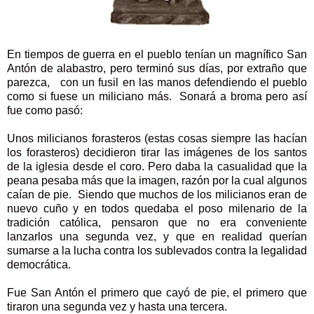
En tiempos de guerra en el pueblo tenían un magnífico San
Antón de alabastro, pero terminó sus días, por extraño que
parezca, con un fusil en las manos defendiendo el pueblo
como si fuese un miliciano más. Sonará a broma pero así
fue como pasó:
Unos milicianos forasteros (estas cosas siempre las hacían
los forasteros) decidieron tirar las imágenes de los santos
de la iglesia desde el coro. Pero daba la casualidad que la
peana pesaba más que la imagen, razón por la cual algunos
caían de pie. Siendo que muchos de los milicianos eran de
nuevo cuño y en todos quedaba el poso milenario de la
tradición católica, pensaron que no era conveniente
lanzarlos una segunda vez, y que en realidad querían
sumarse a la lucha contra los sublevados contra la legalidad
democrática.
Fue San Antón el primero que cayó de pie, el primero que
tiraron una segunda vez y hasta una tercera.