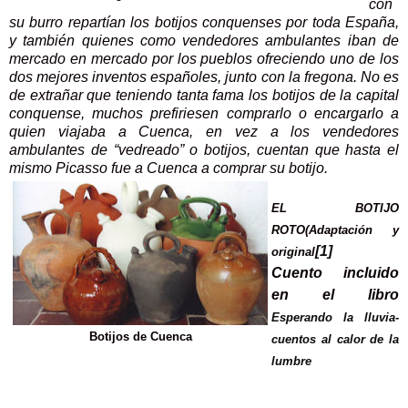
con
su burro repartían los botijos conquenses por toda España,
y también quienes como vendedores ambulantes iban de
mercado en mercado por los pueblos ofreciendo uno de los
dos mejores inventos españoles, junto con la fregona.
No es
de extrañar que teniendo tanta fama los botijos de la capital
conquense, muchos prefiriesen comprarlo o encargarlo a
quien viajaba a Cuenca, en vez a los vendedores
ambulantes de “vedreado” o botijos, cuentan que hasta el
mismo Picasso fue a Cuenca a comprar su botijo.
EL BOTIJO
ROTO(Adaptación y
[1]
original
Cuento incluido
en el libro
Esperando la lluvia-
Botijos de Cuenca
cuentos al calor de la
lumbre