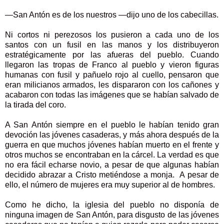
—San Antón es de los nuestros —dijo uno de los cabecillas.
Ni cortos ni perezosos los pusieron a cada uno de los
santos con un fusil en las manos y los distribuyeron
estratégicamente por las afueras del pueblo. Cuando
llegaron las tropas de Franco al pueblo y vieron figuras
humanas con fusil y pañuelo rojo al cuello, pensaron que
eran milicianos armados, les dispararon con los cañones y
acabaron con todas las imágenes que se habían salvado de
la tirada del coro.
A San Antón siempre en el pueblo le habían tenido gran
devoción las jóvenes casaderas, y más ahora después de la
guerra en que muchos jóvenes habían muerto en el frente y
otros muchos se encontraban en la cárcel. La verdad es que
no era fácil echarse novio, a pesar de que algunas habían
decidido abrazar a Cristo metiéndose a monja. A pesar de
ello, el número de mujeres era muy superior al de hombres.
Como he dicho, la iglesia del pueblo no disponía de
ninguna imagen de San Antón, para disgusto de las jóvenes