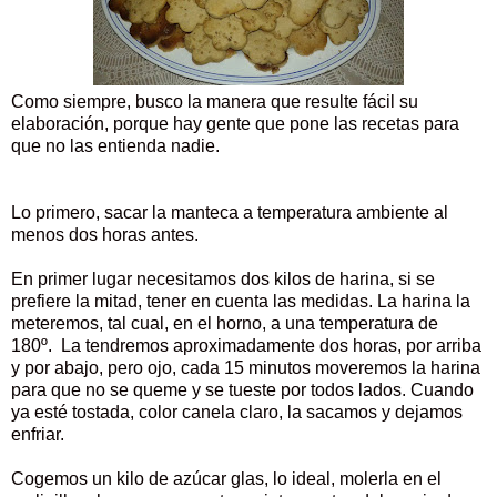
Como siempre, busco la manera que resulte fácil su
elaboración, porque hay gente que pone las recetas para
que no las entienda nadie.
Lo primero, sacar la manteca a temperatura ambiente al
menos dos horas antes.
En primer lugar necesitamos dos kilos de harina, si se
prefiere la mitad, tener en cuenta las medidas. La harina la
meteremos, tal cual, en el horno, a una temperatura de
180º. La tendremos aproximadamente dos horas, por arriba
y por abajo, pero ojo, cada 15 minutos moveremos la harina
para que no se queme y se tueste por todos lados. Cuando
ya esté tostada, color canela claro, la sacamos y dejamos
enfriar.
Cogemos un kilo de azúcar glas, lo ideal, molerla en el