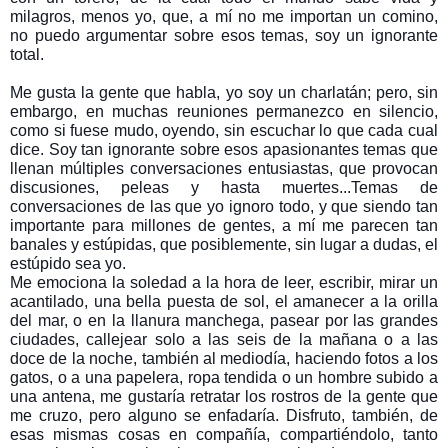
milagros, menos yo, que, a mí no me importan un comino,
no puedo argumentar sobre esos temas, soy un ignorante
total.
Me gusta la gente que habla, yo soy un charlatán; pero, sin
embargo, en muchas reuniones permanezco en silencio,
como si fuese mudo, oyendo, sin escuchar lo que cada cual
dice. Soy tan ignorante sobre esos apasionantes temas que
llenan múltiples conversaciones entusiastas, que provocan
discusiones, peleas y hasta muertes...Temas de
conversaciones de las que yo ignoro todo, y que siendo tan
importante para millones de gentes, a mí me parecen tan
banales y estúpidas, que posiblemente, sin lugar a dudas, el
estúpido sea yo.
Me emociona la soledad a la hora de leer, escribir, mirar un
acantilado, una bella puesta de sol, el amanecer a la orilla
del mar, o en la llanura manchega, pasear por las grandes
ciudades, callejear solo a las seis de la mañana o a las
doce de la noche, también al mediodía, haciendo fotos a los
gatos, o a una papelera, ropa tendida o un hombre subido a
una antena, me gustaría retratar los rostros de la gente que
me cruzo, pero alguno se enfadaría. Disfruto, también, de
esas mismas cosas en compañía, compartiéndolo, tanto