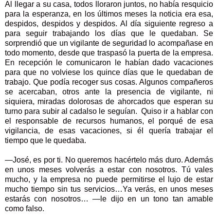
Al llegar a su casa, todos lloraron juntos, no había resquicio
para la esperanza, en los últimos meses la noticia era esa,
despidos, despidos y despidos. Al día siguiente regreso a
para seguir trabajando los días que le quedaban. Se
sorprendió que un vigilante de seguridad lo acompañase en
todo momento, desde que traspasó la puerta de la empresa.
En recepción le comunicaron le habían dado vacaciones
para que no volviese los quince días que le quedaban de
trabajo. Que podía recoger sus cosas. Algunos compañeros
se acercaban, otros ante la presencia de vigilante, ni
siquiera, miradas dolorosas de ahorcados que esperan su
turno para subir al cadalso le seguían. Quiso ir a hablar con
el responsable de recursos humanos, el porqué de esa
vigilancia, de esas vacaciones, si él quería trabajar el
tiempo que le quedaba.
—José, es por ti. No queremos hacértelo más duro. Además
en unos meses volverás a estar con nosotros. Tú vales
mucho, y la empresa no puede permitirse el lujo de estar
mucho tiempo sin tus servicios…Ya verás, en unos meses
estarás con nosotros… —le dijo en un tono tan amable
como falso.