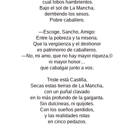
cual lobos hambrientos.
Bajo el sol de La Mancha,
derritiendo los sesos.
Pobre caballero.
—Escoge, Sancho, Amigo:
Entre la pobreza y la miseria.
Que la vergüenza y el deshonor
es patrimonio de caballeros.
—No, mi amo, que no hay mayor riqueza,©
ni mayor honor…
que cabalgar junto a vos.
Triste está Castilla,
Secas estas tierras de La Mancha,
con un puñal clavado
en lo más profundo de la garganta.
Sin dulcineas, ni quijotes.
Con los sueños perdidos,
y las realidades rotas
en cinco pedazos.