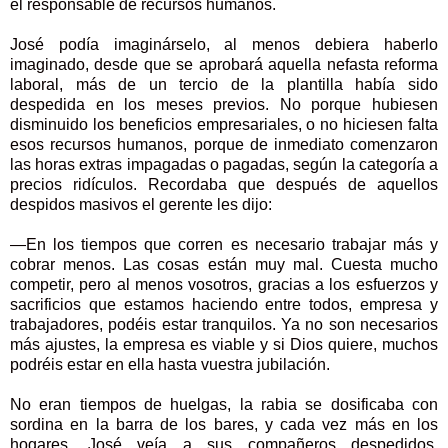
el responsable de recursos humanos.
José podía imaginárselo, al menos debiera haberlo
imaginado, desde que se aprobará aquella nefasta reforma
laboral, más de un tercio de la plantilla había sido
despedida en los meses previos. No porque hubiesen
disminuido los beneficios empresariales, o no hiciesen falta
esos recursos humanos, porque de inmediato comenzaron
las horas extras impagadas o pagadas, según la categoría a
precios ridículos. Recordaba que después de aquellos
despidos masivos el gerente les dijo:
—En los tiempos que corren es necesario trabajar más y
cobrar menos. Las cosas están muy mal. Cuesta mucho
competir, pero al menos vosotros, gracias a los esfuerzos y
sacrificios que estamos haciendo entre todos, empresa y
trabajadores, podéis estar tranquilos. Ya no son necesarios
más ajustes, la empresa es viable y si Dios quiere, muchos
podréis estar en ella hasta vuestra jubilación.
No eran tiempos de huelgas, la rabia se dosificaba con
sordina en la barra de los bares, y cada vez más en los
hogares. José veía a sus compañeros despedidos,