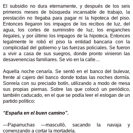
El subsidio no dura eternamente, y después de los seis
primeros meses de búsqueda incansable de trabajo, la
prestación no llegaba para pagar ni la hipoteca del piso.
Entonces llegaron los impagos de los recibos de luz, del
agua, los cortes de suministro de luz, los enganches
ilegales, y por último los impagos de la hipoteca. Entonces
legalmente le robó el piso la entidad bancaria con la
complicidad del gobierno y las fuerzas policiales. Se fueron
a vivir a casa de sus suegros, donde pronto vinieron las
desavenencias familiares. Se vio en la calle…
Aquella noche cenaría. Se sentó en el banco del bulevar,
frente al cajero del banco donde todas las noches dormía.
Sonreía con su preciado botín, utilizando a modo de mesa
sus propias piernas. Sobre las que colocó un periódico,
también caducado, en el que se podía leer el eslogan de un
partido político:
“España en el buen camino”.
—Paparruchas —masculló, sacando la navaja y
comenzando a cortar la mortadela.