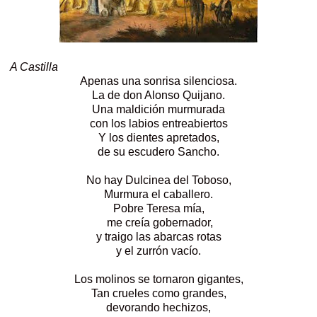
A Castilla
Apenas una sonrisa silenciosa.
La de don Alonso Quijano.
Una maldición murmurada
con los labios entreabiertos
Y los dientes apretados,
de su escudero Sancho.
No hay Dulcinea del Toboso,
Murmura el caballero.
Pobre Teresa mía,
me creía gobernador,
y traigo las abarcas rotas
y el zurrón vacío.
Los molinos se tornaron gigantes,
Tan crueles como grandes,
devorando hechizos,