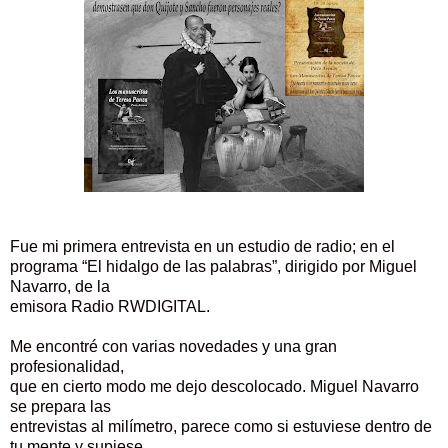
Fue mi primera entrevista en un estudio de radio; en el
programa “El hidalgo de las palabras”, dirigido por Miguel
Navarro, de la
emisora Radio RWDIGITAL.
Me encontré con varias novedades y una gran
profesionalidad,
que en cierto modo me dejo descolocado. Miguel Navarro
se prepara las
entrevistas al milímetro, parece como si estuviese dentro de
tu mente y supiese