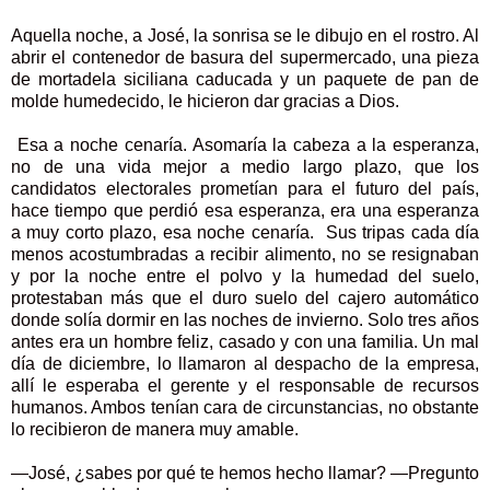
Aquella noche, a José, la sonrisa se le dibujo en el rostro. Al
abrir el contenedor de basura del supermercado, una pieza
de mortadela siciliana caducada y un paquete de pan de
molde humedecido, le hicieron dar gracias a Dios.
Esa a noche cenaría. Asomaría la cabeza a la esperanza,
no de una vida mejor a medio largo plazo, que los
candidatos electorales prometían para el futuro del país,
hace tiempo que perdió esa esperanza, era una esperanza
a muy corto plazo, esa noche cenaría. Sus tripas cada día
menos acostumbradas a recibir alimento, no se resignaban
y por la noche entre el polvo y la humedad del suelo,
protestaban más que el duro suelo del cajero automático
donde solía dormir en las noches de invierno. Solo tres años
antes era un hombre feliz, casado y con una familia. Un mal
día de diciembre, lo llamaron al despacho de la empresa,
allí le esperaba el gerente y el responsable de recursos
humanos. Ambos tenían cara de circunstancias, no obstante
lo recibieron de manera muy amable.
—José, ¿sabes por qué te hemos hecho llamar? —Pregunto