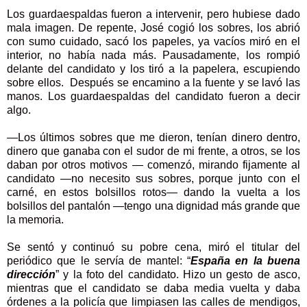
Los guardaespaldas fueron a intervenir, pero hubiese dado
mala imagen. De repente, José cogió los sobres, los abrió
con sumo cuidado, sacó los papeles, ya vacíos miró en el
interior, no había nada más. Pausadamente, los rompió
delante del candidato y los tiró a la papelera, escupiendo
sobre ellos. Después se encamino a la fuente y se lavó las
manos. Los guardaespaldas del candidato fueron a decir
algo.
—Los últimos sobres que me dieron, tenían dinero dentro,
dinero que ganaba con el sudor de mi frente, a otros, se los
daban por otros motivos — comenzó, mirando fijamente al
candidato —no necesito sus sobres, porque junto con el
carné, en estos bolsillos rotos— dando la vuelta a los
bolsillos del pantalón —tengo una dignidad más grande que
la memoria.
Se sentó y continuó su pobre cena, miró el titular del
periódico que le servía de mantel: “
España en la buena
dirección
” y la foto del candidato. Hizo un gesto de asco,
mientras que el candidato se daba media vuelta y daba
órdenes a la policía que limpiasen las calles de mendigos,