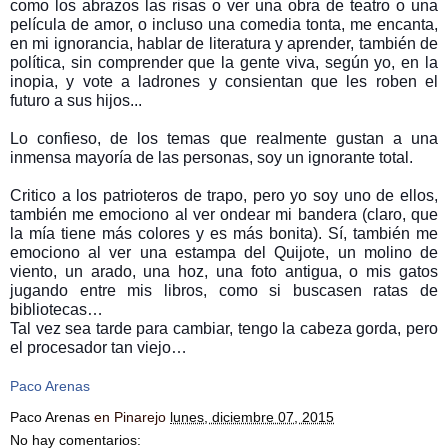
como los abrazos las risas o ver una obra de teatro o una
película de amor, o incluso una comedia tonta, me encanta,
en mi ignorancia, hablar de literatura y aprender, también de
política, sin comprender que la gente viva, según yo, en la
inopia, y vote a ladrones y consientan que les roben el
futuro a sus hijos...
Lo confieso, de los temas que realmente gustan a una
inmensa mayoría de las personas, soy un ignorante total.
Critico a los patrioteros de trapo, pero yo soy uno de ellos,
también me emociono al ver ondear mi bandera (claro, que
la mía tiene más colores y es más bonita). Sí, también me
emociono al ver una estampa del Quijote, un molino de
viento, un arado, una hoz, una foto antigua, o mis gatos
jugando entre mis libros, como si buscasen ratas de
bibliotecas…
Tal vez sea tarde para cambiar, tengo la cabeza gorda, pero
el procesador tan viejo…
Paco Arenas
Paco Arenas
en Pinarejo
lunes, diciembre 07, 2015
No hay comentarios: