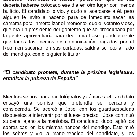
debería haberse colocado ese día en otro lugar con menos
bullicio. El candidato lo vio, y dudo si acercarse a él, pero
alguien le invito a hacerlo, para de inmediato sacar las
cámaras para inmortalizar el momento, que el votante viese,
que era un presidente del gobierno que se preocupaba por
la gente, aprovecharía para decir una frase grandilocuente
que todos los medios de comunicación pagados por el
Régimen sacarían en sus portadas, saldría su foto al lado
del mendigo, con el siguiente titular.
“El candidato promete, durante la próxima legislatura,
erradicar la pobreza de España”
Mientras se posicionaban fotógrafos y cámaras, el candidato
ensayó una sonrisa que pretendía ser cercana y
considerada. Se acercó a José, con los guardaespaldas
dispuestos a intervenir por si fuese preciso. José continuó
su cena, ajeno a la maniobra. El candidato, dudó, agitó los
sobres casi en las mismas narices del mendigo. Este miró
los sobres y vio la mano tendida del candidato, y los