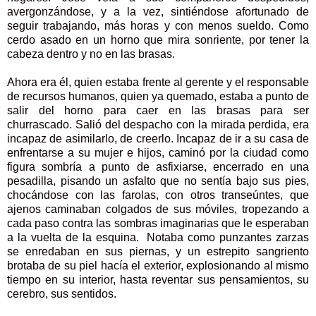
avergonzándose, y a la vez, sintiéndose afortunado de
seguir trabajando, más horas y con menos sueldo. Como
cerdo asado en un horno que mira sonriente, por tener la
cabeza dentro y no en las brasas.
Ahora era él, quien estaba frente al gerente y el responsable
de recursos humanos, quien ya quemado, estaba a punto de
salir del horno para caer en las brasas para ser
churrascado. Salió del despacho con la mirada perdida, era
incapaz de asimilarlo, de creerlo. Incapaz de ir a su casa de
enfrentarse a su mujer e hijos, caminó por la ciudad como
figura sombría a punto de asfixiarse, encerrado en una
pesadilla, pisando un asfalto que no sentía bajo sus pies,
chocándose con las farolas, con otros transeúntes, que
ajenos caminaban colgados de sus móviles, tropezando a
cada paso contra las sombras imaginarias que le esperaban
a la vuelta de la esquina. Notaba como punzantes zarzas
se enredaban en sus piernas, y un estrepito sangriento
brotaba de su piel hacía el exterior, explosionando al mismo
tiempo en su interior, hasta reventar sus pensamientos, su
cerebro, sus sentidos.