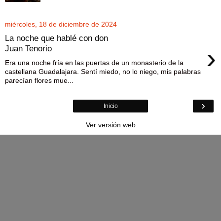
miércoles, 18 de diciembre de 2024
La noche que hablé con don
›
Juan Tenorio
Era una noche fría en las puertas de un monasterio de la
castellana Guadalajara. Sentí miedo, no lo niego, mis palabras
parecían flores mue...
›
Inicio
Ver versión web