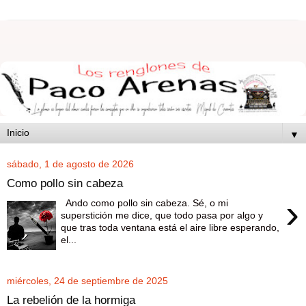
▼
sábado, 1 de agosto de 2026
Como pollo sin cabeza
›
Ando como pollo sin cabeza. Sé, o mi
superstición me dice, que todo pasa por algo y
que tras toda ventana está el aire libre esperando,
el...
miércoles, 24 de septiembre de 2025
La rebelión de la hormiga