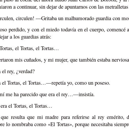
iaron a continuar, sin dejar de apuntarnos con las metralletas 
culen, circulen! —Gritaba un malhumorado guardia con mo
oso perdido, y con el miedo todavía en el cuerpo, comencé a 
ejar a los guardias atrás:
ortas, el Tortas, el Tortas…
rtaron mis cuñados, y mi mujer, que también estaba nervio
el rey, ¿verdad?
el Tortas, el Tortas…—repetía yo, como un poseso.
 me ha parecido que era el rey…—insistía.
era el Tortas, el Tortas…
que resulta que mi madre para referirse al rey emérito, d
re lo nombraba como «El Tortas», porque necesitaba siempre 