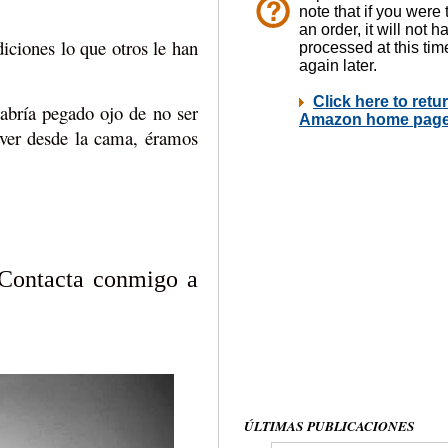
iciones lo que otros le han
abría pegado ojo de no ser
llver desde la cama, éramos
 Contacta conmigo a
ÚLTIMAS PUBLICACIONES