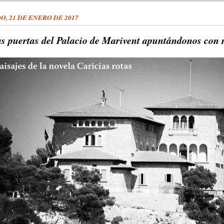
O, 21 DE ENERO DE 2017
as puertas del Palacio de Marivent apuntándonos con 