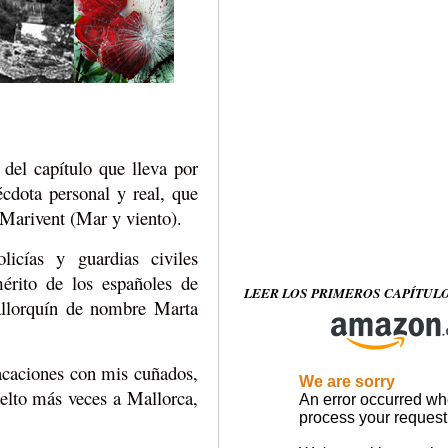
 del capítulo que lleva por
cdota personal y real, que
 Marivent (Mar y viento).
icías y guardias civiles
érito de los españoles de
LEER LOS PRIMEROS CAPÍTUL
allorquín de nombre Marta
acaciones con mis cuñados,
elto más veces a Mallorca,