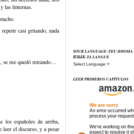
y las linternas.
stacho.
repetir casi gritando, nada
YOUR LANGUAGE -TEU IDIOMA
ЯЗЫК-TA LANGUE
sa, se me quedó mirando…
Select Language
▼
LEER PRIMEROS CAPÍTULOS
e los españoles de arriba,
leer el discurso, y a pesar