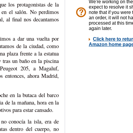
ue los protagonistas de la
 en el salón. No perdimos
al, al final nos decantamos
.
uimos a dar una vuelta por
rutamos de la ciudad, como
 plaza frente a la estatua
tras un baño en la piscina
Peugeot 205, a Magaluf,
s entonces, ahora Madrid,
che en la butaca del barco
ia de la mañana, hora en la
tivos para estar cansado.
no conocía la isla, era de
tas dentro del cuerpo, no