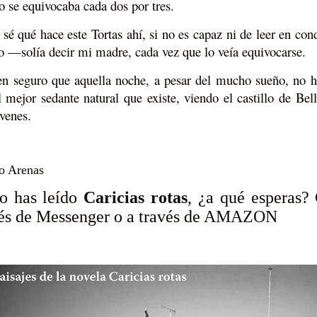
lo se equivocaba cada dos por tres.
é qué hace este Tortas ahí, si no es capaz ni de leer en cond
to —solía decir mi madre, cada vez que lo veía equivocarse.
n seguro que aquella noche, a pesar del mucho sueño, no h
l mejor sedante natural que existe, viendo el castillo de Be
óvenes.
o Arenas
no has leído
Caricias rotas
, ¿a qué esperas?
és de Messenger o a través de
AMAZON