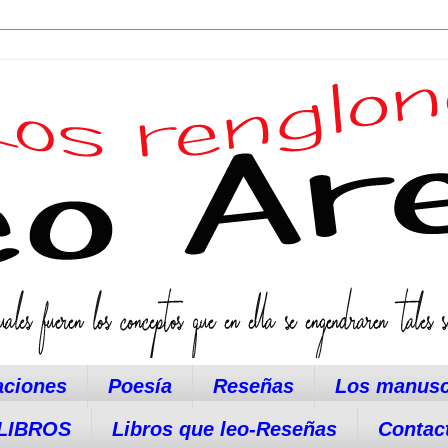
aciones
Poesía
Reseñas
Los manusc
LIBROS
Libros que leo-Reseñas
Contac