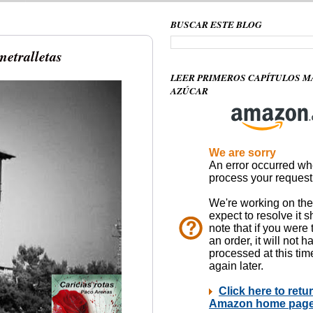
BUSCAR ESTE BLOG
metralletas
LEER PRIMEROS CAPÍTULOS M
AZÚCAR