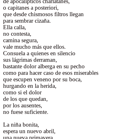
de apocalípticos charlatanes,
o capitanes a posteriori,
que desde chismosos filtros llegan
para sembrar cizaña.
Ella calla,
no contesta,
camina segura,
vale mucho más que ellos.
Consuela a quienes en silencio
sus lágrimas derraman,
bastante dolor alberga en su pecho
como para hacer caso de esos miserables
que escupen veneno por su boca,
hurgando en la herida,
como si el dolor
de los que quedan,
por los ausentes,
no fuese suficiente.
La niña bonita,
espera un nuevo abril,
una nueva primavera,