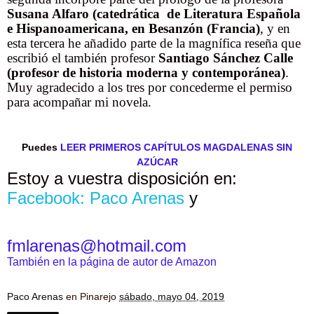
Susana Alfaro
(catedrática de Literatura Española
e Hispanoamericana, en Besanzón (Francia)
, y en
esta tercera he añadido parte de la magnífica reseña que
escribió el también profesor
Santiago Sánchez Calle
(profesor de historia moderna y contemporánea)
.
Muy agradecido a los tres por concederme el permiso
para acompañar mi novela.
Puedes
LEER PRIMEROS CAPÍTULOS MAGDALENAS SIN
AZÚCAR
Estoy a vuestra disposición en:
Facebook: Paco Arenas
y
fmlarenas@hotmail.com
También en la página de autor de Amazon
Paco Arenas
en Pinarejo
sábado, mayo 04, 2019