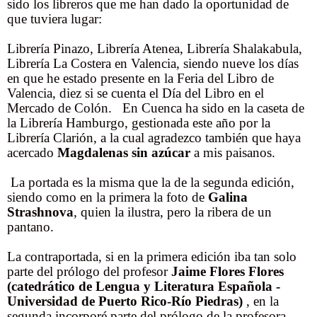
sido los libreros que me han dado la oportunidad de
que tuviera lugar:
Librería Pinazo, Librería Atenea, Librería Shalakabula,
Librería La Costera en Valencia, siendo nueve los días
en que he estado presente en la Feria del Libro de
Valencia, diez si se cuenta el Día del Libro en el
Mercado de Colón. En Cuenca ha sido en la caseta de
la Librería Hamburgo, gestionada este año por la
Librería Clarión, a la cual agradezco también que haya
acercado
Magdalenas sin azúcar
a mis paisanos.
La portada es la misma que la de la segunda edición,
siendo como en la primera la foto de
Galina
Strashnova
, quien la ilustra, pero la ribera de un
pantano.
La contraportada, si en la primera edición iba tan solo
parte del prólogo del profesor
Jaime Flores Flores
(catedrático de Lengua y Literatura Española -
Universidad de Puerto Rico-Río Piedras)
, en la
segunda incorporé parte del prólogo de la profesora